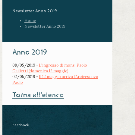
Newsletter Anno 2019
Home
Newsletter Anno 2019
Anno 2019
08/05/2019 -
L'ingresso di mons. Paolo
Giulietti (domenica 12 maggio)
02/05/2019 -
Il 12 maggio arriva l'Arcivescovo
Paolo
Torna all’elenco
Facebook