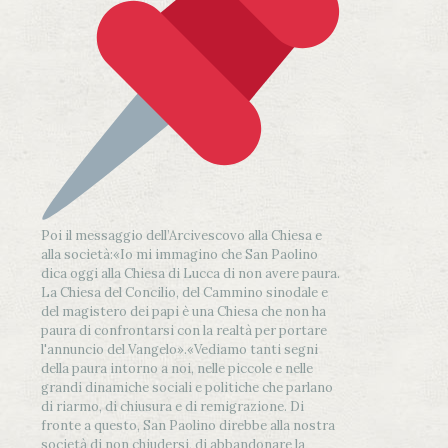
Poi il messaggio dell’Arcivescovo alla Chiesa e
alla società:
«Io mi immagino che San Paolino
dica oggi alla Chiesa di Lucca di non avere paura.
La Chiesa del Concilio, del Cammino sinodale e
del magistero dei papi è una Chiesa che non ha
paura di confrontarsi con la realtà per portare
l'annuncio del Vangelo»
.
«Vediamo tanti segni
della paura intorno a noi, nelle piccole e nelle
grandi dinamiche sociali e politiche che parlano
di riarmo, di chiusura e di remigrazione. Di
fronte a questo, San Paolino direbbe alla nostra
società di non chiudersi, di abbandonare la