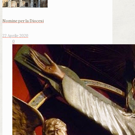
Nomine per la Diocesi
22 Aprile 2020
0