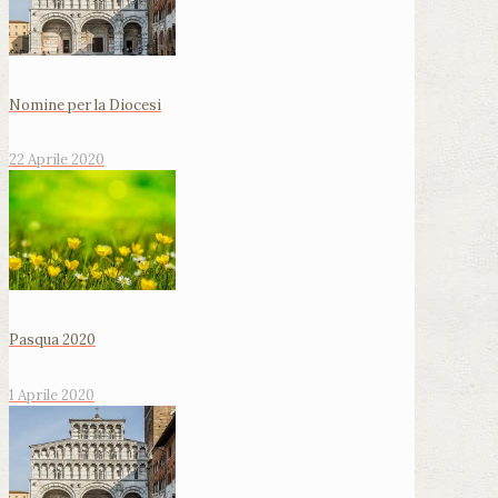
Nomine per la Diocesi
22 Aprile 2020
Pasqua 2020
1 Aprile 2020