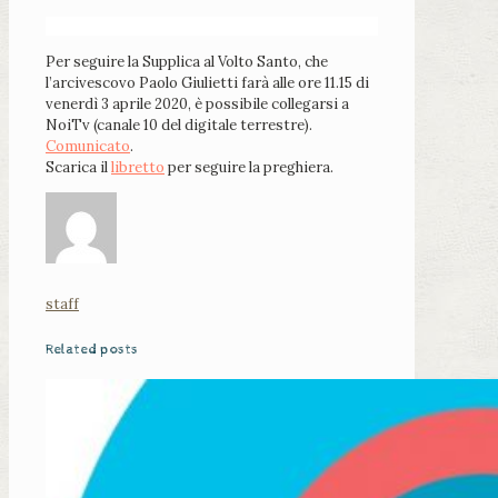
Per seguire la Supplica al Volto Santo, che
l’arcivescovo Paolo Giulietti farà alle ore 11.15 di
venerdì 3 aprile 2020, è possibile collegarsi a
NoiTv (canale 10 del digitale terrestre).
Comunicato
.
Scarica il
libretto
per seguire la preghiera.
staff
Related posts