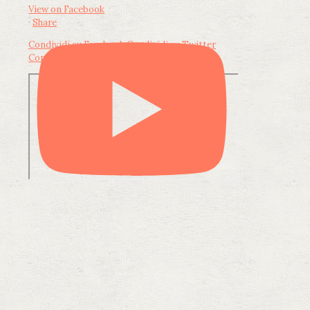
View on Facebook
·
Share
Condividi su Facebook
Condividi su Twitter
Condividi su LinkedIn
Condividi via email