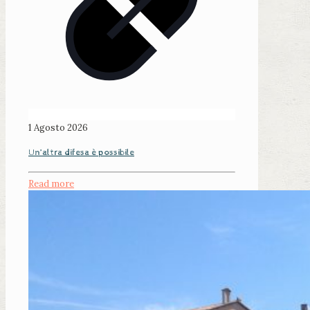
1 Agosto 2026
Un’altra difesa è possibile
Read more