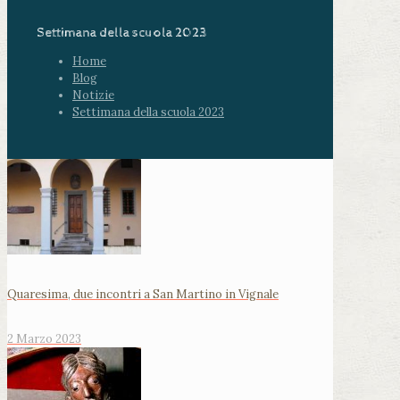
Settimana della scuola 2023
Home
Blog
Notizie
Settimana della scuola 2023
Quaresima, due incontri a San Martino in Vignale
2 Marzo 2023