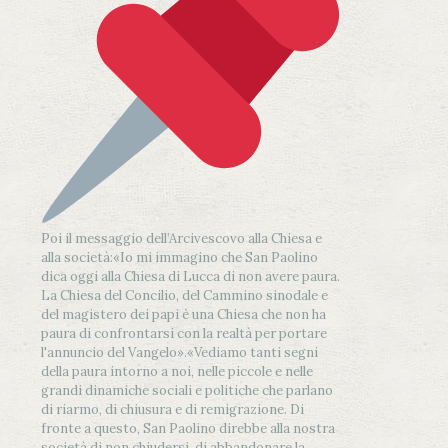
Poi il messaggio dell’Arcivescovo alla Chiesa e
alla società:
«Io mi immagino che San Paolino
dica oggi alla Chiesa di Lucca di non avere paura.
La Chiesa del Concilio, del Cammino sinodale e
del magistero dei papi è una Chiesa che non ha
paura di confrontarsi con la realtà per portare
l'annuncio del Vangelo»
.
«Vediamo tanti segni
della paura intorno a noi, nelle piccole e nelle
grandi dinamiche sociali e politiche che parlano
di riarmo, di chiusura e di remigrazione. Di
fronte a questo, San Paolino direbbe alla nostra
società di non chiudersi, di abbandonare la