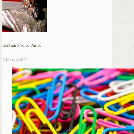
Restauro Volto Santo
9 Marzo 2023
0