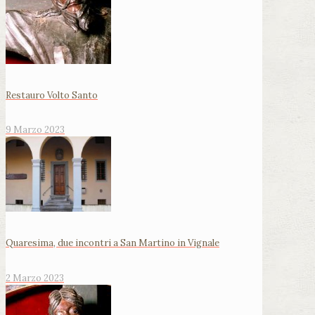
Restauro Volto Santo
9 Marzo 2023
Quaresima, due incontri a San Martino in Vignale
2 Marzo 2023