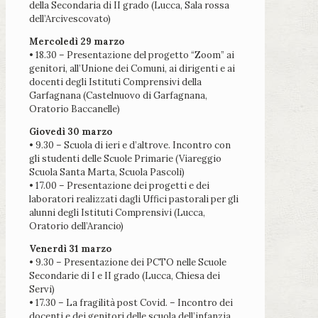
della Secondaria di II grado (Lucca, Sala rossa
dell’Arcivescovato)
Mercoledì 29 marzo
• 18.30 – Presentazione del progetto “Zoom” ai
genitori, all’Unione dei Comuni, ai dirigenti e ai
docenti degli Istituti Comprensivi della
Garfagnana (Castelnuovo di Garfagnana,
Oratorio Baccanelle)
Giovedì 30 marzo
• 9.30 – Scuola di ieri e d’altrove. Incontro con
gli studenti delle Scuole Primarie (Viareggio
Scuola Santa Marta, Scuola Pascoli)
• 17.00 – Presentazione dei progetti e dei
laboratori realizzati dagli Uffici pastorali per gli
alunni degli Istituti Comprensivi (Lucca,
Oratorio dell’Arancio)
Venerdì 31 marzo
• 9.30 – Presentazione dei PCTO nelle Scuole
Secondarie di I e II grado (Lucca, Chiesa dei
Servi)
• 17.30 – La fragilità post Covid. – Incontro dei
docenti e dei genitori delle scuola dell’infanzia,