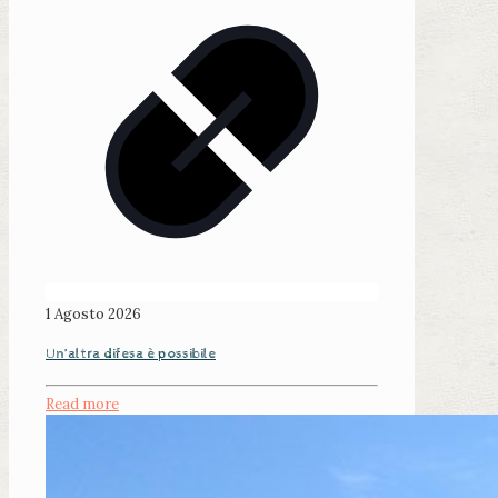
1 Agosto 2026
Un’altra difesa è possibile
Read more