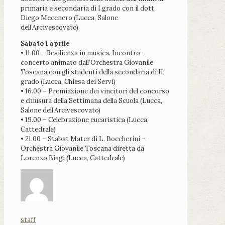
primaria e secondaria di I grado con il dott.
Diego Mecenero (Lucca, Salone
dell’Arcivescovato)
Sabato 1 aprile
• 11.00 – Resilienza in musica. Incontro-
concerto animato dall’Orchestra Giovanile
Toscana con gli studenti della secondaria di II
grado (Lucca, Chiesa dei Servi)
• 16.00 – Premiazione dei vincitori del concorso
e chiusura della Settimana della Scuola (Lucca,
Salone dell’Arcivescovato)
• 19.00 – Celebrazione eucaristica (Lucca,
Cattedrale)
• 21.00 – Stabat Mater di L. Boccherini –
Orchestra Giovanile Toscana diretta da
Lorenzo Biagi (Lucca, Cattedrale)
staff