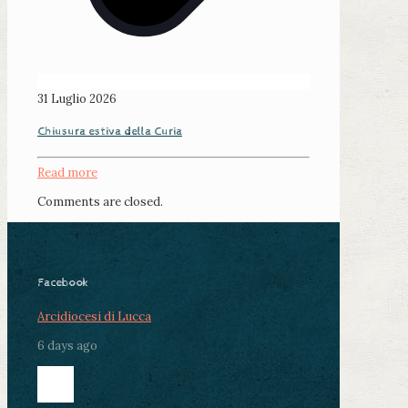
31 Luglio 2026
Chiusura estiva della Curia
Read more
Comments are closed.
Facebook
Arcidiocesi di Lucca
6 days ago