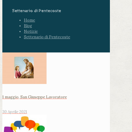
Settenario di Pentecoste
Home
Blog
Notizie
Settenario di Pentecoste
1 maggio, San Giuseppe Lavoratore
30 Aprile 2021