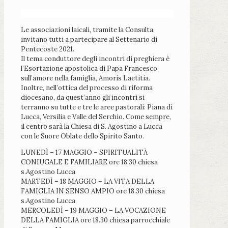
Le associazioni laicali, tramite la Consulta,
invitano tutti a partecipare al Settenario di
Pentecoste 2021.
Il tema conduttore degli incontri di preghiera è
l’Esortazione apostolica di Papa Francesco
sull’amore nella famiglia, Amoris Laetitia.
Inoltre, nell’ottica del processo di riforma
diocesano, da quest’anno gli incontri si
terranno su tutte e tre le aree pastorali: Piana di
Lucca, Versilia e Valle del Serchio. Come sempre,
il centro sarà la Chiesa di S. Agostino a Lucca
con le Suore Oblate dello Spirito Santo.
LUNEDÌ – 17 MAGGIO – SPIRITUALITÀ
CONIUGALE E FAMILIARE ore 18.30 chiesa
s.Agostino Lucca
MARTEDÌ – 18 MAGGIO – LA VITA DELLA
FAMIGLIA IN SENSO AMPIO ore 18.30 chiesa
s.Agostino Lucca
MERCOLEDÌ – 19 MAGGIO – LA VOCAZIONE
DELLA FAMIGLIA ore 18.30 chiesa parrocchiale