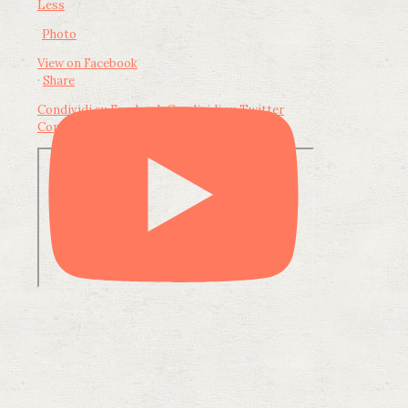
Less
Photo
View on Facebook
·
Share
Condividi su Facebook
Condividi su Twitter
Condividi su LinkedIn
Condividi via email