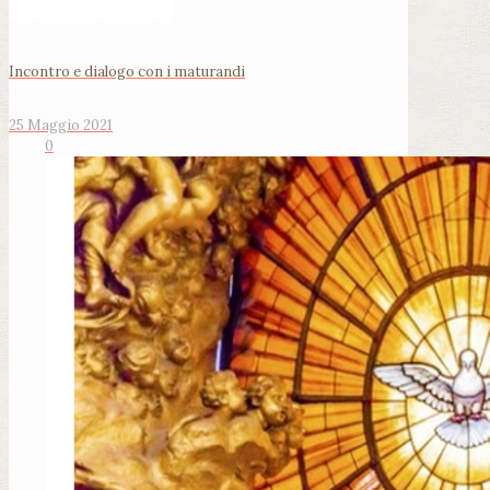
Incontro e dialogo con i maturandi
25 Maggio 2021
0