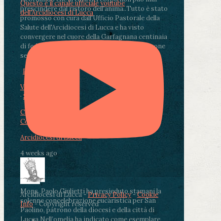
Questo è il canale ufficiale youtube
prescindere dal ristoro dell'anima.
.
Tutto è stato
dell'Arcidiocesi di Lucca
promosso con cura dall'Ufficio Pastorale della
Salute dell'Arcidiocesi di Lucca e ha visto
convergere nel cuore della Garfagnana centinaia
di fedeli, operatori sanitari, volontari e persone
segnate dalla malattia.
...
See More
See Less
Photo
View on Facebook
·
Share
Condividi su Facebook
Condividi su Twitter
Condividi su LinkedIn
Condividi via email
Arcidiocesi di Lucca
4 weeks ago
Mons. Paolo Giulietti ha presieduto stamani la
Arcidiocesi di Lucca -
Privacy Policy
-
Cookie
solenne concelebrazione eucaristica per San
Info
- Copyright reserved
Paolino, patrono della diocesi e della città di
Lucca.
Nell’omelia ha indicato come esemplare