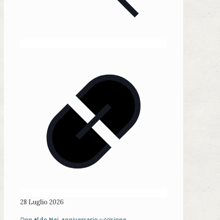
28 Luglio 2026
Don Aldo Mei, anniversario uccisione