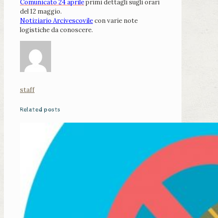
Comunicato 24 aprile
primi dettagli sugli orari
del 12 maggio.
Notiziario Arcivescovile
con varie note
logistiche da conoscere.
staff
Related posts