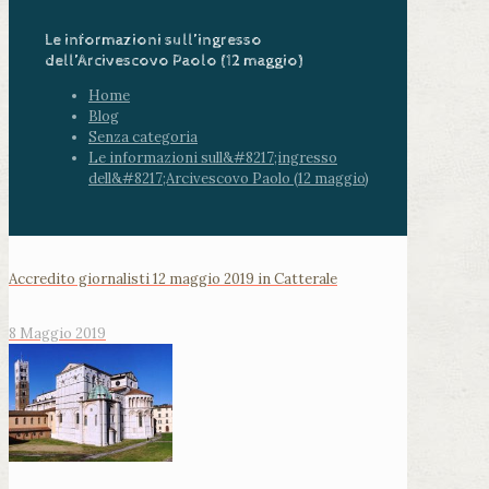
Le informazioni sull’ingresso
dell’Arcivescovo Paolo (12 maggio)
Home
Blog
Senza categoria
Le informazioni sull&#8217;ingresso
dell&#8217;Arcivescovo Paolo (12 maggio)
Accredito giornalisti 12 maggio 2019 in Catterale
8 Maggio 2019