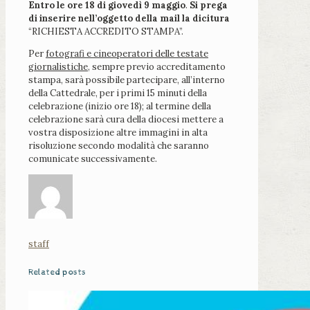
Entro le ore 18 di giovedì 9 maggio
.
Si prega
di inserire nell’oggetto della mail la dicitura
“RICHIESTA ACCREDITO STAMPA”.
Per
fotografi e cineoperatori delle testate
giornalistiche
, sempre previo accreditamento
stampa, sarà possibile partecipare, all’interno
della Cattedrale, per i primi 15 minuti della
celebrazione (inizio ore 18); al termine della
celebrazione sarà cura della diocesi mettere a
vostra disposizione altre immagini in alta
risoluzione secondo modalità che saranno
comunicate successivamente.
staff
Related posts