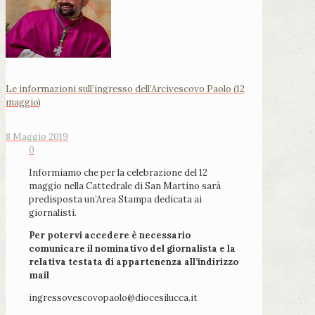
Le informazioni sull’ingresso dell’Arcivescovo Paolo (12
maggio)
8 Maggio 2019
0
Informiamo che per la celebrazione del 12
maggio nella Cattedrale di San Martino sarà
predisposta un’Area Stampa dedicata ai
giornalisti.
Per potervi accedere è necessario
comunicare il nominativo del giornalista e la
relativa testata di appartenenza all’indirizzo
mail
ingressovescovopaolo@diocesilucca.it