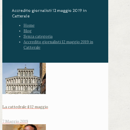
Accredito giornalisti 12 maggio 2019 in
Catterale
Home
Blog
Senza categoria
Accredito giornalisti 12 maggio 2019 in
Catterale
La cattedrale il 12 maggio
7 Maggio 2019