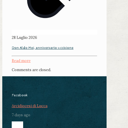
28 Luglio 2026
Don Aldo Mei, anniversario uccisione
Read more
Comments are closed.
Facebook
Arcidiocesi di Lucca
7 days ago