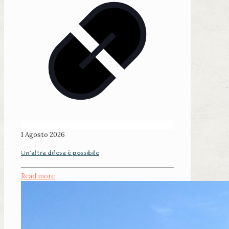
1 Agosto 2026
Un’altra difesa è possibile
Read more