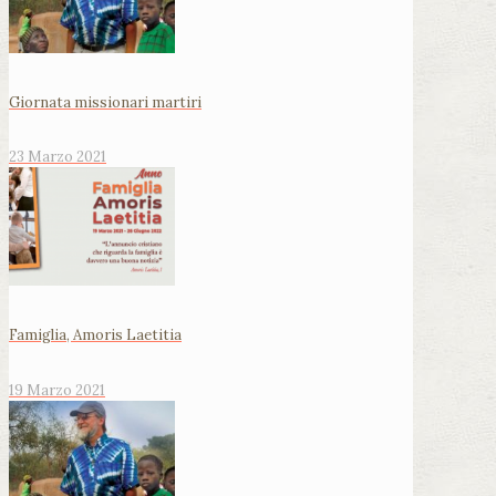
Giornata missionari martiri
23 Marzo 2021
Famiglia, Amoris Laetitia
19 Marzo 2021