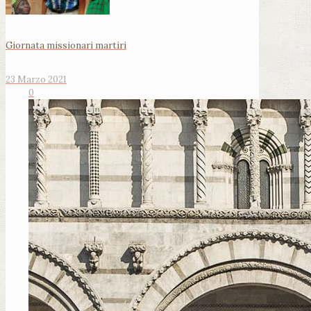
Giornata missionari martiri
23 Marzo 2021
0