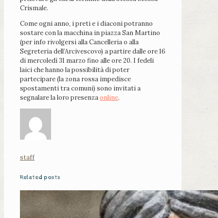
Crismale.
Come ogni anno, i preti e i diaconi potranno
sostare con la macchina in piazza San Martino
(per info rivolgersi alla Cancelleria o alla
Segreteria dell’Arcivescovo) a partire dalle ore 16
di mercoledì 31 marzo fino alle ore 20. I fedeli
laici che hanno la possibilità di poter
partecipare (la zona rossa impedisce
spostamenti tra comuni) sono invitati a
segnalare la loro presenza
online
.
staff
Related posts