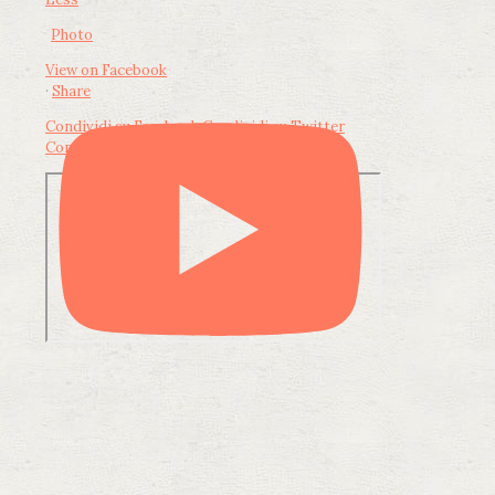
Photo
View on Facebook
·
Share
Condividi su Facebook
Condividi su Twitter
Condividi su LinkedIn
Condividi via email