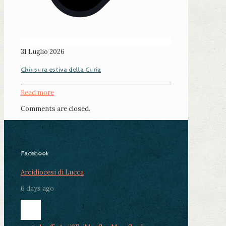
31 Luglio 2026
Chiusura estiva della Curia
Read more
Comments are closed.
Facebook
Arcidiocesi di Lucca
6 days ago