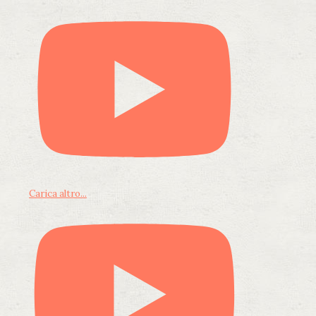
Carica altro...