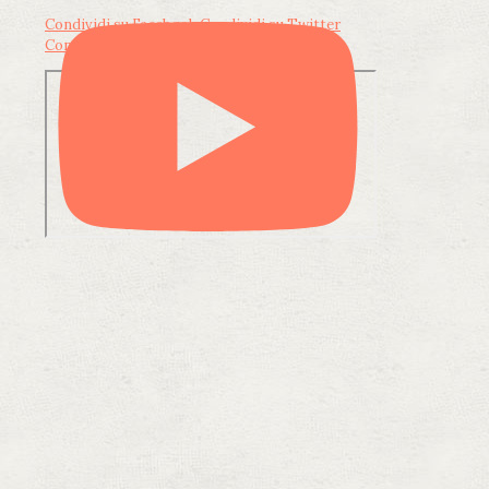
Condividi su Facebook
Condividi su Twitter
Condividi su LinkedIn
Condividi via email