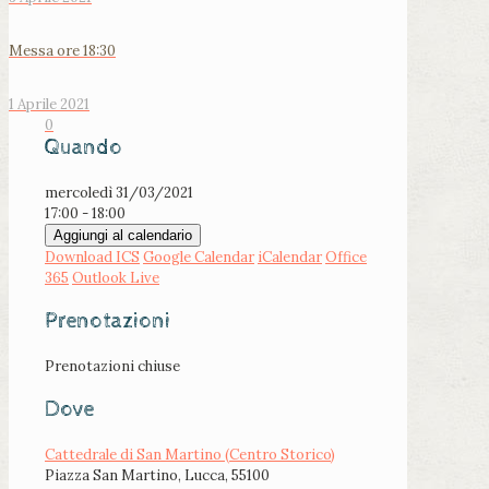
Messa ore 18:30
1 Aprile 2021
0
Quando
mercoledì 31/03/2021
17:00 - 18:00
Aggiungi al calendario
Download ICS
Google Calendar
iCalendar
Office
365
Outlook Live
Prenotazioni
Prenotazioni chiuse
Dove
Cattedrale di San Martino (Centro Storico)
Piazza San Martino, Lucca, 55100