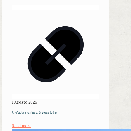
1 Agosto 2026
Un’altra difesa è possibile
Read more