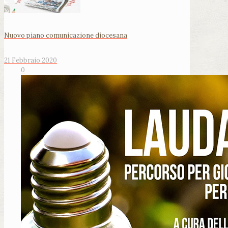
Nuovo piano comunicazione diocesana
21 Febbraio 2020
0