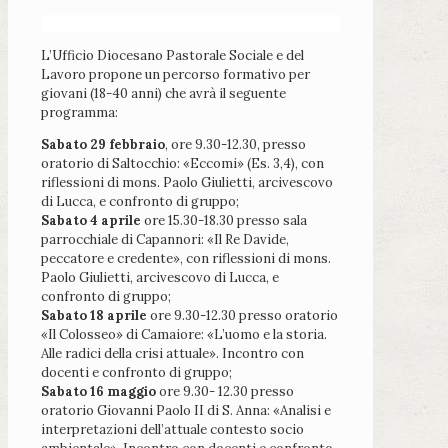
L’Ufficio Diocesano Pastorale Sociale e del
Lavoro propone un percorso formativo per
giovani (18-40 anni) che avrà il seguente
programma:
Sabato 29 febbraio
, ore 9.30-12.30, presso
oratorio di Saltocchio: «Eccomi» (Es. 3,4), con
riflessioni di mons. Paolo Giulietti, arcivescovo
di Lucca, e confronto di gruppo;
Sabato 4 aprile
ore 15.30-18.30 presso sala
parrocchiale di Capannori: «Il Re Davide,
peccatore e credente», con riflessioni di mons.
Paolo Giulietti, arcivescovo di Lucca, e
confronto di gruppo;
Sabato 18 aprile
ore 9.30-12.30 presso oratorio
«Il Colosseo» di Camaiore: «L’uomo e la storia.
Alle radici della crisi attuale». Incontro con
docenti e confronto di gruppo;
Sabato 16 maggio
ore 9.30- 12.30 presso
oratorio Giovanni Paolo II di S. Anna: «Analisi e
interpretazioni dell’attuale contesto socio