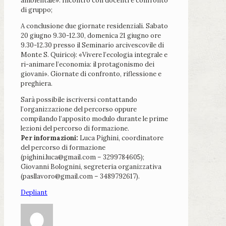
ambientale». Incontro con docenti e confronto
di gruppo;
A conclusione due giornate residenziali. Sabato
20 giugno 9.30-12.30, domenica 21 giugno ore
9.30-12.30 presso il Seminario arcivescovile di
Monte S. Quirico): «Vivere l’ecologia integrale e
ri-animare l’economia: il protagonismo dei
giovani». Giornate di confronto, riflessione e
preghiera.
Sarà possibile iscriversi contattando
l’organizzazione del percorso oppure
compilando l’apposito modulo durante le prime
lezioni del percorso di formazione.
Per informazioni:
Luca Pighini, coordinatore
del percorso di formazione
(pighini.luca@gmail.com – 3299784605);
Giovanni Bolognini, segreteria organizzativa
(pasllavoro@gmail.com – 3489792617).
Depliant