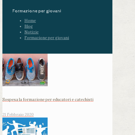
Formazione per giovani
Home
Blog
Notizie
Formazione per giovani
Sospesa la formazione per educatori e catechisti
21 Febbraio 2020