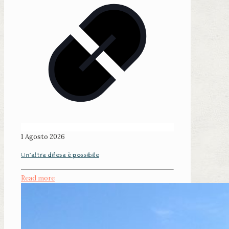
1 Agosto 2026
Un’altra difesa è possibile
Read more