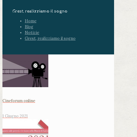
Grest, realizziamo il sogno
Home
Blog
Notizie
Grest, realizziamo il sogno
Cineforum online
1 Giugno 2021