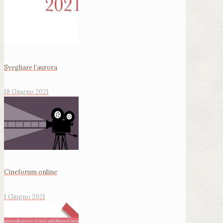
Svegliare l’aurora
18 Giugno 2021
Cineforum online
1 Giugno 2021