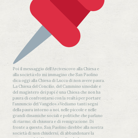
Poi il messaggio dell’Arcivescovo alla Chiesa e
alla società:
«Io mi immagino che San Paolino
dica oggi alla Chiesa di Lucca di non avere paura.
La Chiesa del Concilio, del Cammino sinodale e
del magistero dei papi è una Chiesa che non ha
paura di confrontarsi con la realtà per portare
l'annuncio del Vangelo»
.
«Vediamo tanti segni
della paura intorno a noi, nelle piccole e nelle
grandi dinamiche sociali e politiche che parlano
di riarmo, di chiusura e di remigrazione. Di
fronte a questo, San Paolino direbbe alla nostra
società di non chiudersi, di abbandonare la