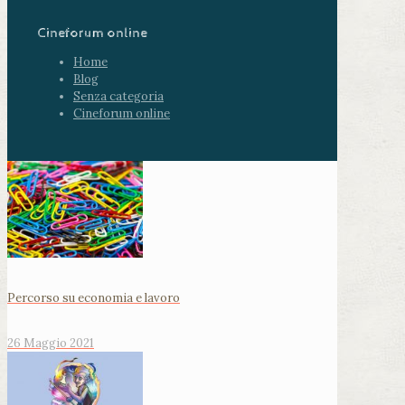
Cineforum online
Home
Blog
Senza categoria
Cineforum online
Percorso su economia e lavoro
26 Maggio 2021