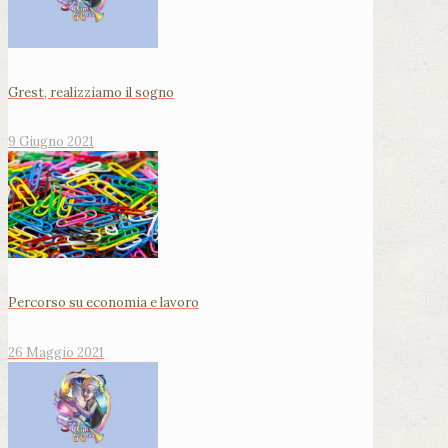
Grest, realizziamo il sogno
9 Giugno 2021
Percorso su economia e lavoro
26 Maggio 2021