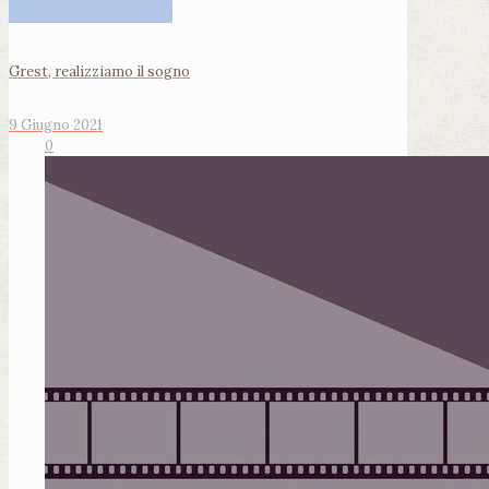
Grest, realizziamo il sogno
9 Giugno 2021
0