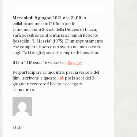
Mercoledì 9 giugno 2021 ore 21,00
in
collaborazione con l’Ufficio per le
Comunicazioni Sociali della Diocesi di Lucca,
sarà possibile confrontarsi sil film di Roberto
Rossellini “Il Messia” (1975). E’ un appuntamento
che completa il percorso svolto nei mesi scorsi
sugli “Atti degli Apostoli” sempre di Rossellini.
Il film “Il Messia” è visibile su
Rayplay
Perpartecipare all’incontro, previa visione del
film, iscriversi a questo
link
poi la sera del 9
giugno riceverete il link per collegarvi
all’incontro.
staff