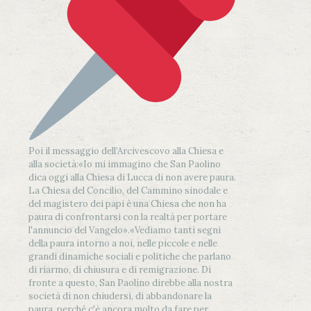
Poi il messaggio dell’Arcivescovo alla Chiesa e
alla società:
«Io mi immagino che San Paolino
dica oggi alla Chiesa di Lucca di non avere paura.
La Chiesa del Concilio, del Cammino sinodale e
del magistero dei papi è una Chiesa che non ha
paura di confrontarsi con la realtà per portare
l'annuncio del Vangelo»
.
«Vediamo tanti segni
della paura intorno a noi, nelle piccole e nelle
grandi dinamiche sociali e politiche che parlano
di riarmo, di chiusura e di remigrazione. Di
fronte a questo, San Paolino direbbe alla nostra
società di non chiudersi, di abbandonare la
paura, perché c'è ancora molto da fare per