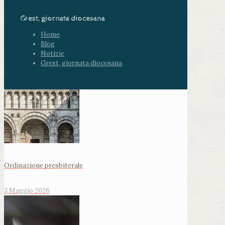
Grest, giornata diocesana
Home
Blog
Notizie
Grest, giornata diocesana
Ordinazione presbiterale
3 Maggio 2026