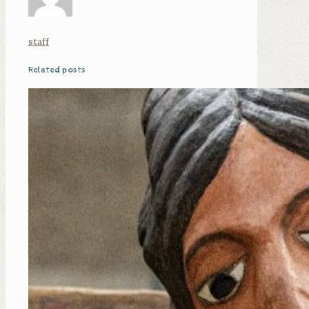
staff
Related posts