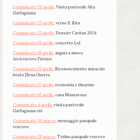
Comunicato 29 aprile
, Visita pastorale Alta
Garfagnana
Comunicato 23 aprile
, verso S. Zita
Comunicato 22 aprile
, Dossier Caritas 2024
Comunicato 19 aprile
, concerto Lol
Comunicato 18 aprile
, auguri a nuovo
Arcivescovo Firenze
Comunicato 13 aprile
, Riconoscimento miracolo
beata Elena Guerra
Comunicato 12 aprile
, economia e disarmo
Comunicato 10 aprile
, casa Massarosa
Comunicato 4 aprile
, visita pastorale
Garfagnana est
Comunicato 30 marzo
, messaggio pasquale
vescovo
Comunicato 28 marzo
, Triduo pasquale vescovo