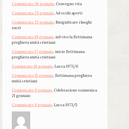
Comunicato 26 gennaio
, Convegno vita
Comunicato 23 gennaio
, Ad occhi aperti
Comunicato 23 gennaio
, Risignificare i luoghi
sacri
Comunicato 19 gennaio
, nel vivo la Settimana
preghiera unità cristiani
Comunicato 17 gennaio
, inizio Settimana
preghiera unità cristiani
Cominicato 16 gennaio
, Lucca 1973/6
Comunicato 15 gennaio
, Settimana preghiera
unità cristiani
Comunicato 9 gennaio
, Celebrazione ecumenica
21 gennaio
Comunicato 9 gennaio
, Lucca 1973/5