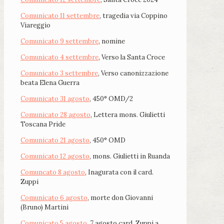
Comunicato 11 settembre
, tragedia via Coppino
Viareggio
Comunicato 9 settembre
, nomine
Comunicato 4 settembre
, Verso la Santa Croce
Comunicato 3 settembre
, Verso canonizzazione
beata Elena Guerra
Comunicato 31 agosto
, 450° OMD/2
Comunicato 28 agosto
, Lettera mons. Giulietti
Toscana Pride
Comunicato 21 agosto
, 450° OMD
Comunicato 12 agosto
, mons. Giulietti in Ruanda
Comuncato 8 agosto
, Inagurata con il card.
Zuppi
Comunicato 6 agosto
, morte don Giovanni
(Bruno) Martini
Comunicato 5 agosto
, 7 agosto card. Zuppi a