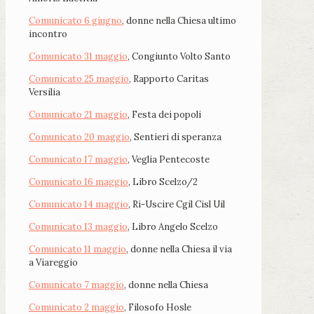
Comunicato 6 giugno
, donne nella Chiesa ultimo
incontro
Comunicato 31 maggio
, Congiunto Volto Santo
Comunicato 25 maggio
, Rapporto Caritas
Versilia
Comunicato 21 maggio
, Festa dei popoli
Comunicato 20 maggio
, Sentieri di speranza
Comunicato 17 maggio
, Veglia Pentecoste
Comunicato 16 maggio
, Libro Scelzo/2
Comunicato 14 maggio
, Ri-Uscire Cgil Cisl Uil
Comunicato 13 maggio
, Libro Angelo Scelzo
Comunicato 11 maggio
, donne nella Chiesa il via
a Viareggio
Comunicato 7 maggio
, donne nella Chiesa
Comunicato 2 maggio
, Filosofo Hosle