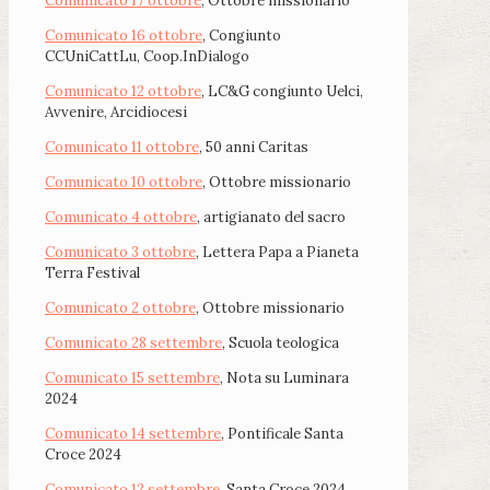
Comunicato 17 ottobre
, Ottobre missionario
Comunicato 16 ottobre
, Congiunto
CCUniCattLu, Coop.InDialogo
Comunicato 12 ottobre
, LC&G congiunto Uelci,
Avvenire, Arcidiocesi
Comunicato 11 ottobre
, 50 anni Caritas
Comunicato 10 ottobre
, Ottobre missionario
Comunicato 4 ottobre
, artigianato del sacro
Comunicato 3 ottobre
, Lettera Papa a Pianeta
Terra Festival
Comunicato 2 ottobre
, Ottobre missionario
Comunicato 28 settembre
, Scuola teologica
Comunicato 15 settembre
, Nota su Luminara
2024
Comunicato 14 settembre
, Pontificale Santa
Croce 2024
Comunicato 12 settembre
, Santa Croce 2024