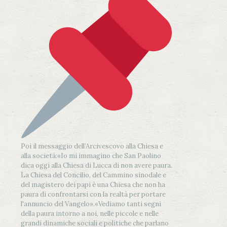
Poi il messaggio dell’Arcivescovo alla Chiesa e
alla società:
«Io mi immagino che San Paolino
dica oggi alla Chiesa di Lucca di non avere paura.
La Chiesa del Concilio, del Cammino sinodale e
del magistero dei papi è una Chiesa che non ha
paura di confrontarsi con la realtà per portare
l'annuncio del Vangelo»
.
«Vediamo tanti segni
della paura intorno a noi, nelle piccole e nelle
grandi dinamiche sociali e politiche che parlano