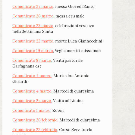
Comunicato 27 marzo
, messa Giovedì Santo
Comunicato 26 marzo
, messa crismale
Comunicato 23 marzo
, celebrazioni vescovo
nella Settimana Santa
Comunicato 22 marzo
, morte Luca Giannecchini
Comunicato 19 marzo
, Veglia martiri missionari
Comunicato 8 marzo
, Visita pastorale
Garfagnana est
Comunicato 4 marzo
, Morte don Antonio
Ghilardi
Comunicato 4 marzo
, Martedì di quaresima
Comunicato 2 marzo
, Visita ad Limina
Comunicato 1 marzo
, Zoom
Comunicato 26 febbraio
, Martedì di quaresima
Comunicato 22 febbraio
, Corso Serv. tutela