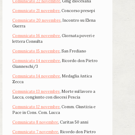
Comunicato 22 novembre
, Gmg diocesana
Comunicato 21 novembre
, Concorso presepi
Comunicato 20 novembre
, Incontro su Elena
Guerra
Comunicato 16 novembre
, Giornata poveri e
lettera Consulta
Comunicato 15 novembre
, San Frediano
Comunicato 14 novembre
, Ricordo don Pietro
Gianneschi/3
Comunicato 14 novembre
, Medaglia Antica
Zecca
Comunicato 13 novembre
, Morte sul lavoro a
Lucca, congiunto con diocesi Pescia
Comunicato 12 novembre
, Comm. Giustizia e
Pace in Cons. Com. Lucca
Comunicato 8 novembre
, Caritas 50 anni
Comunicato 7 novembre
, Ricordo don Pietro