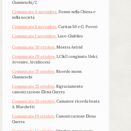
Gianneschi/2
Comunicato 6 novembre
, Donne nella Chiesa e
nella società
Comunicato 5 novembre
, Caritas 50 e G. Poveri
Comunicato 1 novembre
, Luce-Giubileo
Comunicato 30 ottobre
, Mostra Astrid
Comunicato 29 ottobre
, LC&G congiunto Uelci,
Avvenire, Arcidiocesi
Comunicato 25 ottobre
, Ricordo mons.
Gianneschi
Comunicato 25 ottobre
, Rigraziamento
canonizzazione Elena Guerra
Comunicato 20 ottobre
, Camaiore ricorda beata
A. Marchetti
Comunicato 19 ottobre
, Canonizzazione Elena
Guerra