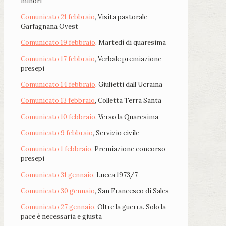
minori
Comunicato 21 febbraio
, Visita pastorale
Garfagnana Ovest
Comunicato 19 febbraio
, Martedì di quaresima
Comunicato 17 febbraio
, Verbale premiazione
presepi
Comunicato 14 febbraio
, Giulietti dall’Ucraina
Comunicato 13 febbraio
, Colletta Terra Santa
Comunicato 10 febbraio
, Verso la Quaresima
Comunicato 9 febbraio
, Servizio civile
Comunicato 1 febbraio
, Premiazione concorso
presepi
Comunicato 31 gennaio
, Lucca 1973/7
Comunicato 30 gennaio
, San Francesco di Sales
Comunicato 27 gennaio
, Oltre la guerra. Solo la
pace è necessaria e giusta