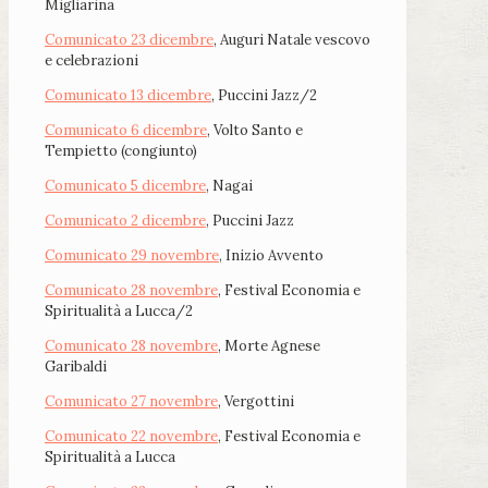
Migliarina
Comunicato 23 dicembre
, Auguri Natale vescovo
e celebrazioni
Comunicato 13 dicembre
, Puccini Jazz/2
Comunicato 6 dicembre
, Volto Santo e
Tempietto (congiunto)
Comunicato 5 dicembre
, Nagai
Comunicato 2 dicembre
, Puccini Jazz
Comunicato 29 novembre
, Inizio Avvento
Comunicato 28 novembre
, Festival Economia e
Spiritualità a Lucca/2
Comunicato 28 novembre
, Morte Agnese
Garibaldi
Comunicato 27 novembre
, Vergottini
Comunicato 22 novembre
, Festival Economia e
Spiritualità a Lucca