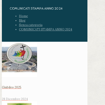
COMUNICATI STAMPA ANNO 2024
Home
Blog
Senza categoria
COMUNICATI STAMPA ANNO 2024
Giubileo 2025
28 Dicembre 2024