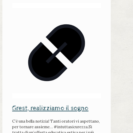
Grest, realizziamo il sogno
C’è una bella notizia! Tanti oratori vi aspettano,
per tornare assieme… #intuttasicurezza.Si
tratta di un’offerta educativa estiva per i più