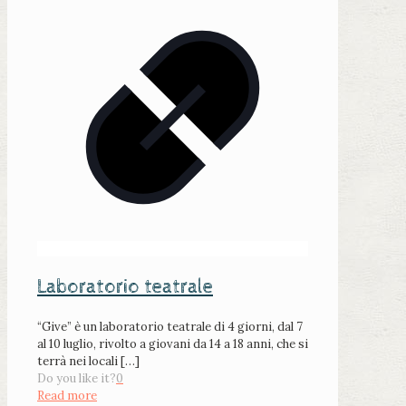
Laboratorio teatrale
“Give” è un laboratorio teatrale di 4 giorni, dal 7
al 10 luglio, rivolto a giovani da 14 a 18 anni, che si
terrà nei locali
[…]
Do you like it?
0
Read more