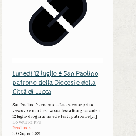
Lunedì 12 luglio è San Paolino,
patrono della Diocesi e della
Città di Lucca
San Paolino è venerato a Lucca come primo
vescovo e martire. La sua festa liturgica cade il
12 luglio di ogni anno ed è festa patronale
[…]
Do you like it?
0
Read more
29 Giugno 2021