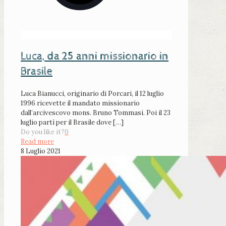
Luca, da 25 anni missionario in
Brasile
Luca Bianucci, originario di Porcari, il 12 luglio
1996 ricevette il mandato missionario
dall’arcivescovo mons. Bruno Tommasi. Poi il 23
luglio partì per il Brasile dove
[…]
Do you like it?
0
Read more
8 Luglio 2021