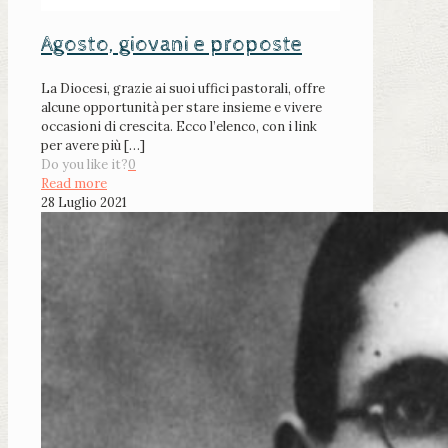
Agosto, giovani e proposte
La Diocesi, grazie ai suoi uffici pastorali, offre
alcune opportunità per stare insieme e vivere
occasioni di crescita. Ecco l’elenco, con i link
per avere più
[…]
Do you like it?
0
Read more
28 Luglio 2021