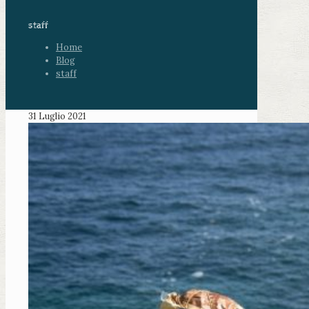
staff
Home
Blog
staff
31 Luglio 2021