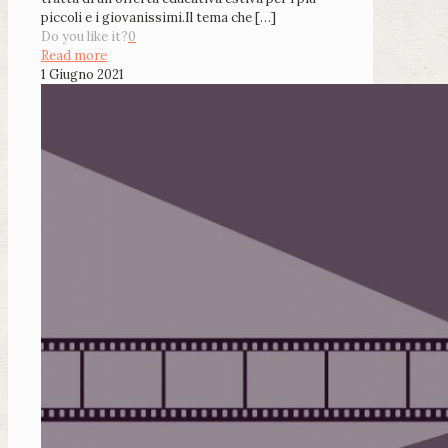
piccoli e i giovanissimi.Il tema che
[…]
Do you like it?
0
Read more
1 Giugno 2021