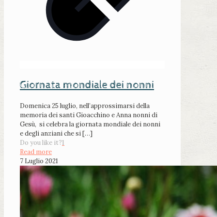
Giornata mondiale dei nonni
Domenica 25 luglio, nell’approssimarsi della
memoria dei santi Gioacchino e Anna nonni di
Gesù, si celebra la giornata mondiale dei nonni
e degli anziani che si
[…]
Do you like it?
1
Read more
7 Luglio 2021