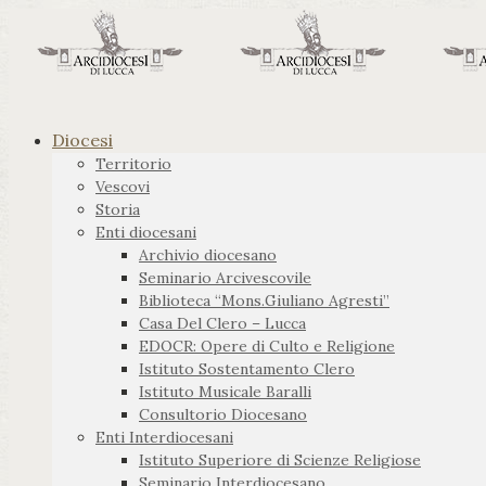
Diocesi
Territorio
Vescovi
Storia
Enti diocesani
Archivio diocesano
Seminario Arcivescovile
Biblioteca “Mons.Giuliano Agresti”
Casa Del Clero – Lucca
EDOCR: Opere di Culto e Religione
Istituto Sostentamento Clero
Istituto Musicale Baralli
Consultorio Diocesano
Enti Interdiocesani
Istituto Superiore di Scienze Religiose
Seminario Interdiocesano