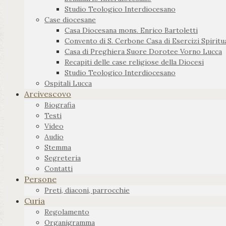
Studio Teologico Interdiocesano
Case diocesane
Casa Diocesana mons. Enrico Bartoletti
Convento di S. Cerbone Casa di Esercizi Spiritua
Casa di Preghiera Suore Dorotee Vorno Lucca
Recapiti delle case religiose della Diocesi
Studio Teologico Interdiocesano
Ospitali Lucca
Arcivescovo
Biografia
Testi
Video
Audio
Stemma
Segreteria
Contatti
Persone
Preti, diaconi, parrocchie
Curia
Regolamento
Organigramma