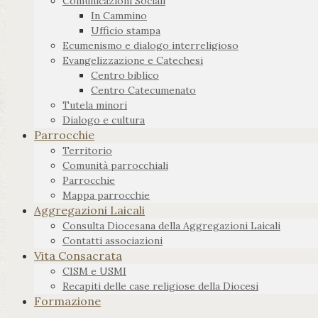
Comunicazioni Sociali
In Cammino
Ufficio stampa
Ecumenismo e dialogo interreligioso
Evangelizzazione e Catechesi
Centro biblico
Centro Catecumenato
Tutela minori
Dialogo e cultura
Parrocchie
Territorio
Comunità parrocchiali
Parrocchie
Mappa parrocchie
Aggregazioni Laicali
Consulta Diocesana della Aggregazioni Laicali
Contatti associazioni
Vita Consacrata
CISM e USMI
Recapiti delle case religiose della Diocesi
Formazione