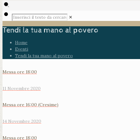
✕
Tendi la tua mano al povero
Home
Eventi
Tendi la tua mano al povero
Messa ore 18:00
11 Novembre 2020
Messa ore 16:00 (Cresime)
14 Novembre 2020
Messa ore 18:00