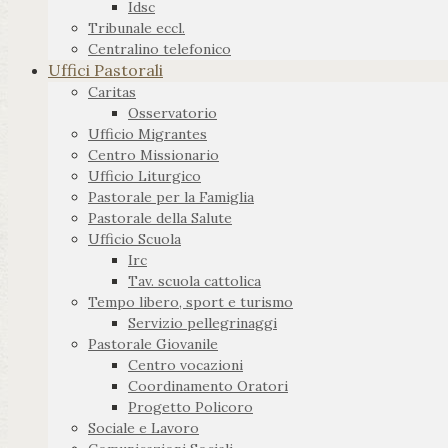
Idsc
Tribunale eccl.
Centralino telefonico
Uffici Pastorali
Caritas
Osservatorio
Ufficio Migrantes
Centro Missionario
Ufficio Liturgico
Pastorale per la Famiglia
Pastorale della Salute
Ufficio Scuola
Irc
Tav. scuola cattolica
Tempo libero, sport e turismo
Servizio pellegrinaggi
Pastorale Giovanile
Centro vocazioni
Coordinamento Oratori
Progetto Policoro
Sociale e Lavoro