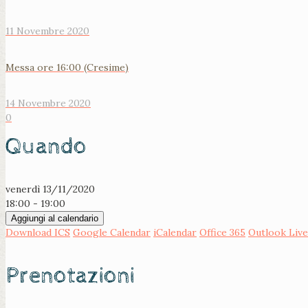
11 Novembre 2020
Messa ore 16:00 (Cresime)
14 Novembre 2020
0
Quando
venerdì 13/11/2020
18:00 - 19:00
Aggiungi al calendario
Download ICS
Google Calendar
iCalendar
Office 365
Outlook Live
Prenotazioni