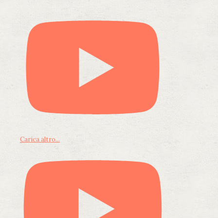
Carica altro...