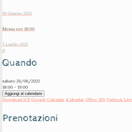
19 Giugno 2021
Messa ore 18:00
3 Luglio 2021
0
Quando
sabato 26/06/2021
18:00 - 19:00
Aggiungi al calendario
Download ICS
Google Calendar
iCalendar
Office 365
Outlook Live
Prenotazioni