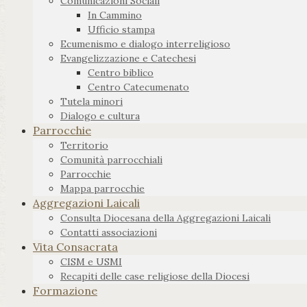
Comunicazioni Sociali
In Cammino
Ufficio stampa
Ecumenismo e dialogo interreligioso
Evangelizzazione e Catechesi
Centro biblico
Centro Catecumenato
Tutela minori
Dialogo e cultura
Parrocchie
Territorio
Comunità parrocchiali
Parrocchie
Mappa parrocchie
Aggregazioni Laicali
Consulta Diocesana della Aggregazioni Laicali
Contatti associazioni
Vita Consacrata
CISM e USMI
Recapiti delle case religiose della Diocesi
Formazione