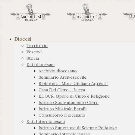
Diocesi
Territorio
Vescovi
Storia
Enti diocesani
Archivio diocesano
Seminario Arcivescovile
Biblioteca “Mons.Giuliano Agresti”
Casa Del Clero – Lucca
EDOCR: Opere di Culto e Religione
Istituto Sostentamento Clero
Istituto Musicale Baralli
Consultorio Diocesano
Enti Interdiocesani
Istituto Superiore di Scienze Religiose
Seminario Interdiocesano