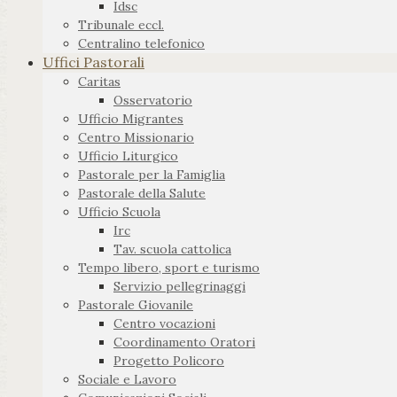
Idsc
Tribunale eccl.
Centralino telefonico
Uffici Pastorali
Caritas
Osservatorio
Ufficio Migrantes
Centro Missionario
Ufficio Liturgico
Pastorale per la Famiglia
Pastorale della Salute
Ufficio Scuola
Irc
Tav. scuola cattolica
Tempo libero, sport e turismo
Servizio pellegrinaggi
Pastorale Giovanile
Centro vocazioni
Coordinamento Oratori
Progetto Policoro
Sociale e Lavoro