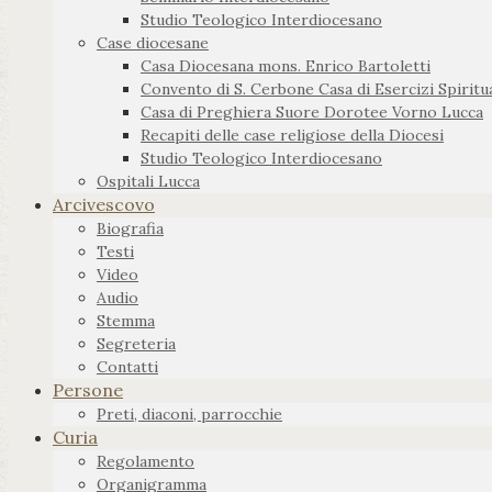
Studio Teologico Interdiocesano
Case diocesane
Casa Diocesana mons. Enrico Bartoletti
Convento di S. Cerbone Casa di Esercizi Spiritua
Casa di Preghiera Suore Dorotee Vorno Lucca
Recapiti delle case religiose della Diocesi
Studio Teologico Interdiocesano
Ospitali Lucca
Arcivescovo
Biografia
Testi
Video
Audio
Stemma
Segreteria
Contatti
Persone
Preti, diaconi, parrocchie
Curia
Regolamento
Organigramma