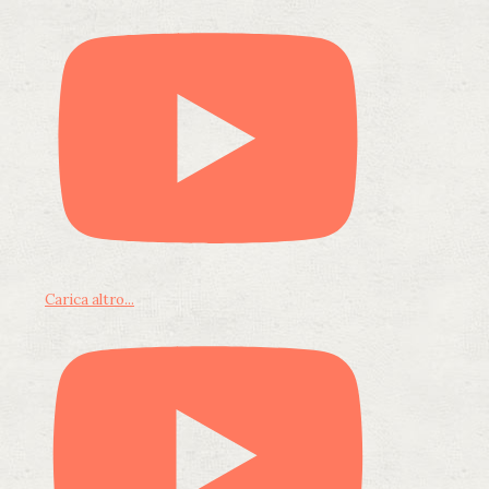
Carica altro...