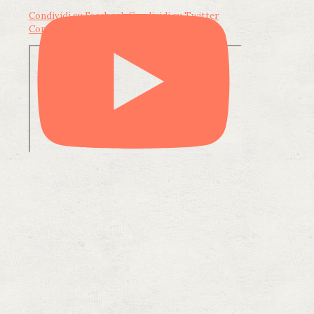
Condividi su Facebook
Condividi su Twitter
Condividi su LinkedIn
Condividi via email