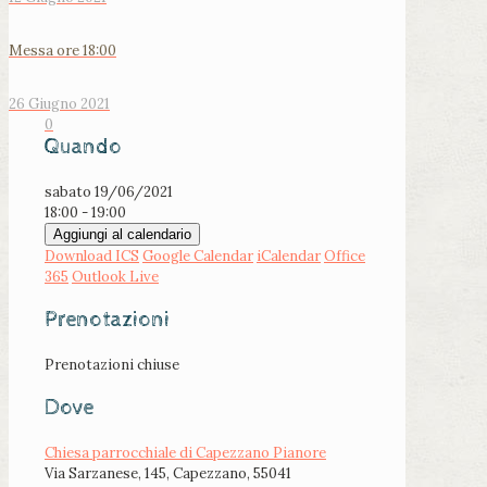
Messa ore 18:00
26 Giugno 2021
0
Quando
sabato 19/06/2021
18:00 - 19:00
Aggiungi al calendario
Download ICS
Google Calendar
iCalendar
Office
365
Outlook Live
Prenotazioni
Prenotazioni chiuse
Dove
Chiesa parrocchiale di Capezzano Pianore
Via Sarzanese, 145, Capezzano, 55041