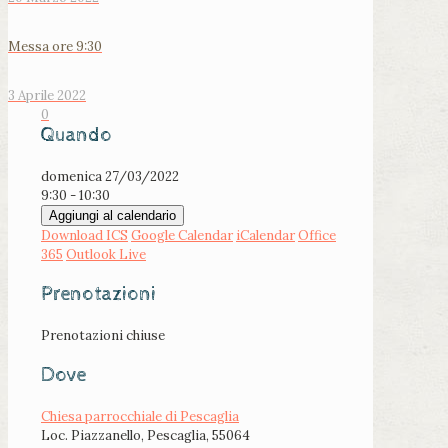
Messa ore 9:30
3 Aprile 2022
0
Quando
domenica 27/03/2022
9:30 - 10:30
Aggiungi al calendario
Download ICS
Google Calendar
iCalendar
Office
365
Outlook Live
Prenotazioni
Prenotazioni chiuse
Dove
Chiesa parrocchiale di Pescaglia
Loc. Piazzanello, Pescaglia, 55064