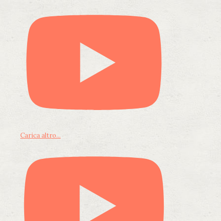
Carica altro...