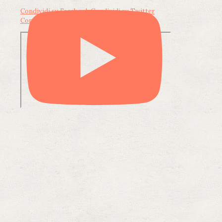
Condividi su Facebook
Condividi su Twitter
Condividi su LinkedIn
Condividi via email