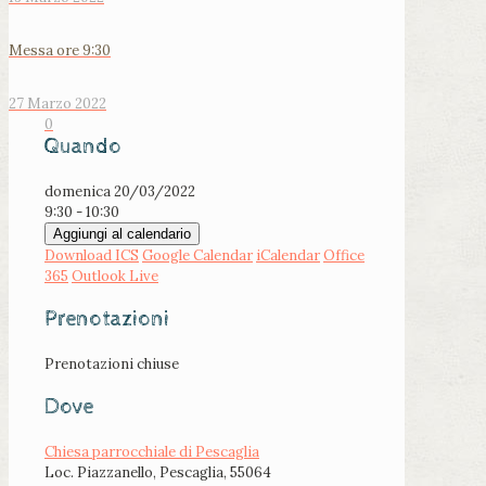
Messa ore 9:30
27 Marzo 2022
0
Quando
domenica 20/03/2022
9:30 - 10:30
Aggiungi al calendario
Download ICS
Google Calendar
iCalendar
Office
365
Outlook Live
Prenotazioni
Prenotazioni chiuse
Dove
Chiesa parrocchiale di Pescaglia
Loc. Piazzanello, Pescaglia, 55064