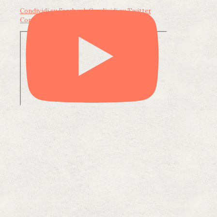
Condividi su Facebook
Condividi su Twitter
Condividi su LinkedIn
Condividi via email