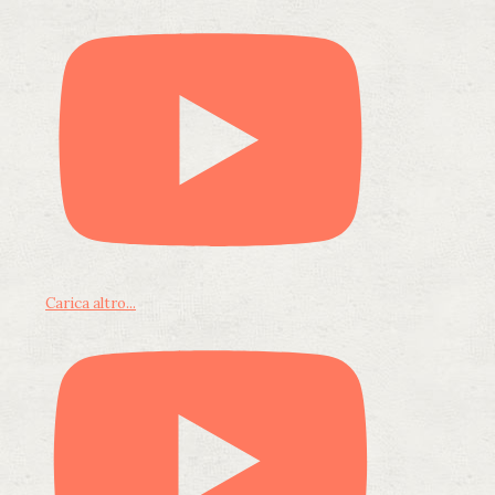
Carica altro...