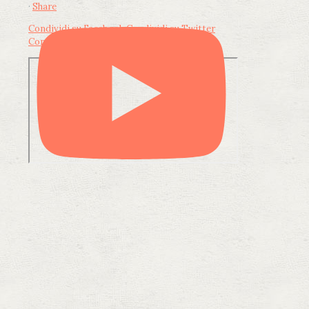
·
Share
Condividi su Facebook
Condividi su Twitter
Condividi su LinkedIn
Condividi via email