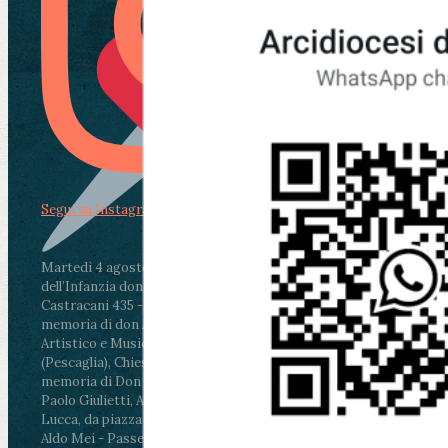
Segui su Instagram
Martedì 4 agosto2026
ore 11:30 - Lucca, Scuola
dell’Infanzia don Aldo Mei - Viale Castruccio
Castracani 435 - Inaugurazione murales in
memoria di don Aldo Mei curato dal Liceo
Artistico e Musicale “Passaglia”
.
ore 18 - Fiano
(Pescaglia), Chiesa parrocchiale - Messa in
memoria di Don Aldo Mei celebrata da mons.
Paolo Giulietti, Arcivescovo di Lucca
.
ore 20.30 -
Lucca, da piazza San Michele al Cippo di don
Aldo Mei - Passeggiata della Memoria in alcuni