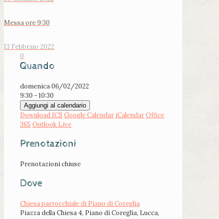
Messa ore 9:30
13 Febbraio 2022
0
Quando
domenica 06/02/2022
9:30 - 10:30
Aggiungi al calendario
Download ICS
Google Calendar
iCalendar
Office
365
Outlook Live
Prenotazioni
Prenotazioni chiuse
Dove
Chiesa parrocchiale di Piano di Coreglia
Piazza della Chiesa 4, Piano di Coreglia, Lucca,