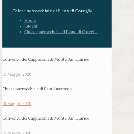
Chiesa parrocchiale di Piano di Coreglia
Home
Luoghi
Chiesa parrocchiale di Piano di Coreglia
Convento dei Cappuccini di Monte San Quirico
19 Maggio 2020
Chiesa parrocchiale di Sant’Anastasio
19 Maggio 2020
Convento dei Cappuccini di Monte San Quirico
19 Maggio 2020