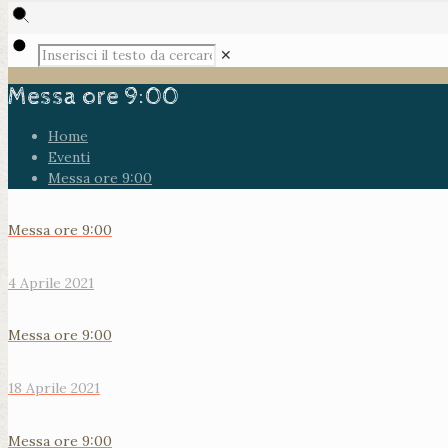
✕
Messa ore 9:00
Home
Eventi
Messa ore 9:00
Messa ore 9:00
4 Aprile 2021
Messa ore 9:00
18 Aprile 2021
Messa ore 9:00