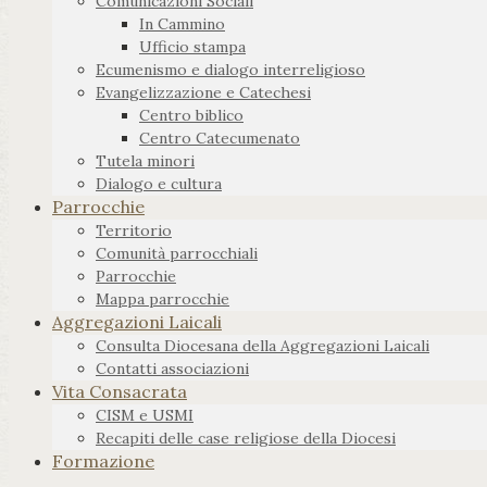
Comunicazioni Sociali
In Cammino
Ufficio stampa
Ecumenismo e dialogo interreligioso
Evangelizzazione e Catechesi
Centro biblico
Centro Catecumenato
Tutela minori
Dialogo e cultura
Parrocchie
Territorio
Comunità parrocchiali
Parrocchie
Mappa parrocchie
Aggregazioni Laicali
Consulta Diocesana della Aggregazioni Laicali
Contatti associazioni
Vita Consacrata
CISM e USMI
Recapiti delle case religiose della Diocesi
Formazione