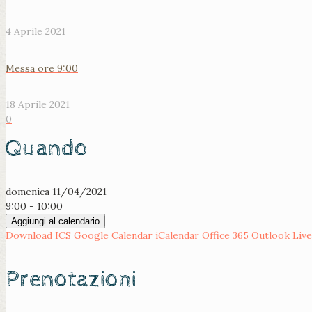
4 Aprile 2021
Messa ore 9:00
18 Aprile 2021
0
Quando
domenica 11/04/2021
9:00 - 10:00
Aggiungi al calendario
Download ICS
Google Calendar
iCalendar
Office 365
Outlook Live
Prenotazioni