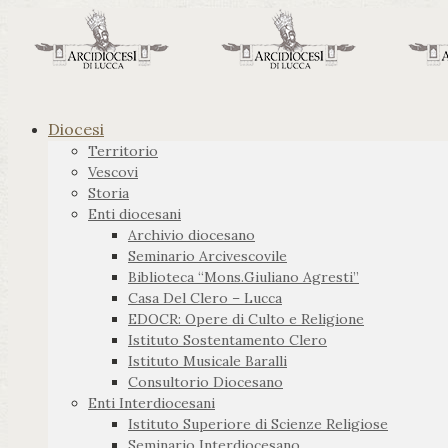
Diocesi
Territorio
Vescovi
Storia
Enti diocesani
Archivio diocesano
Seminario Arcivescovile
Biblioteca “Mons.Giuliano Agresti”
Casa Del Clero – Lucca
EDOCR: Opere di Culto e Religione
Istituto Sostentamento Clero
Istituto Musicale Baralli
Consultorio Diocesano
Enti Interdiocesani
Istituto Superiore di Scienze Religiose
Seminario Interdiocesano