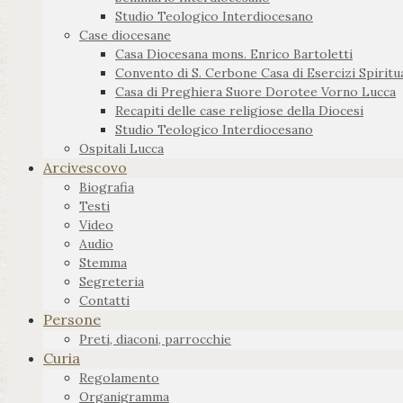
Studio Teologico Interdiocesano
Case diocesane
Casa Diocesana mons. Enrico Bartoletti
Convento di S. Cerbone Casa di Esercizi Spiritua
Casa di Preghiera Suore Dorotee Vorno Lucca
Recapiti delle case religiose della Diocesi
Studio Teologico Interdiocesano
Ospitali Lucca
Arcivescovo
Biografia
Testi
Video
Audio
Stemma
Segreteria
Contatti
Persone
Preti, diaconi, parrocchie
Curia
Regolamento
Organigramma