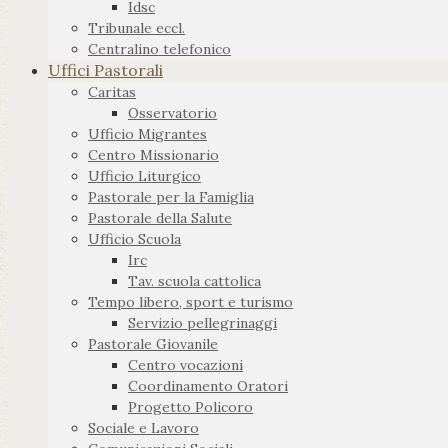
Idsc
Tribunale eccl.
Centralino telefonico
Uffici Pastorali
Caritas
Osservatorio
Ufficio Migrantes
Centro Missionario
Ufficio Liturgico
Pastorale per la Famiglia
Pastorale della Salute
Ufficio Scuola
Irc
Tav. scuola cattolica
Tempo libero, sport e turismo
Servizio pellegrinaggi
Pastorale Giovanile
Centro vocazioni
Coordinamento Oratori
Progetto Policoro
Sociale e Lavoro