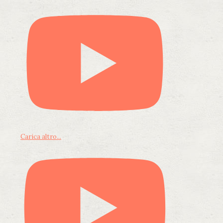
Carica altro...