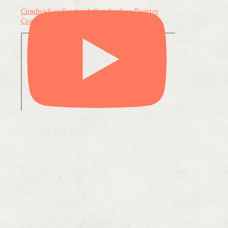
Condividi su Facebook
Condividi su Twitter
Condividi su LinkedIn
Condividi via email