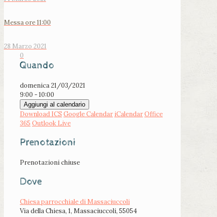
Messa ore 11:00
28 Marzo 2021
0
Quando
domenica 21/03/2021
9:00 - 10:00
Aggiungi al calendario
Download ICS
Google Calendar
iCalendar
Office
365
Outlook Live
Prenotazioni
Prenotazioni chiuse
Dove
Chiesa parrocchiale di Massaciuccoli
Via della Chiesa, 1, Massaciuccoli, 55054