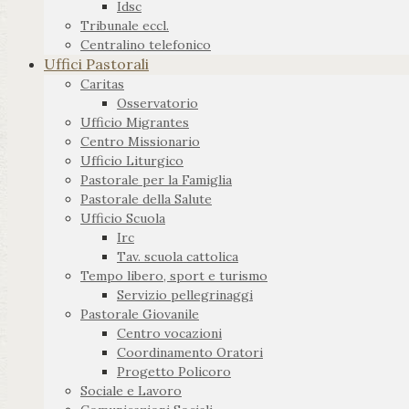
Idsc
Tribunale eccl.
Centralino telefonico
Uffici Pastorali
Caritas
Osservatorio
Ufficio Migrantes
Centro Missionario
Ufficio Liturgico
Pastorale per la Famiglia
Pastorale della Salute
Ufficio Scuola
Irc
Tav. scuola cattolica
Tempo libero, sport e turismo
Servizio pellegrinaggi
Pastorale Giovanile
Centro vocazioni
Coordinamento Oratori
Progetto Policoro
Sociale e Lavoro