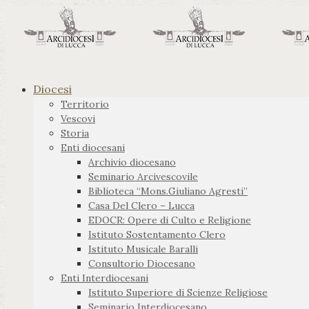
Diocesi
Territorio
Vescovi
Storia
Enti diocesani
Archivio diocesano
Seminario Arcivescovile
Biblioteca “Mons.Giuliano Agresti”
Casa Del Clero – Lucca
EDOCR: Opere di Culto e Religione
Istituto Sostentamento Clero
Istituto Musicale Baralli
Consultorio Diocesano
Enti Interdiocesani
Istituto Superiore di Scienze Religiose
Seminario Interdiocesano