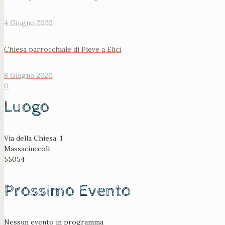
4 Giugno 2020
Chiesa parrocchiale di Pieve a Elici
8 Giugno 2020
0
Luogo
Via della Chiesa, 1
Massaciuccoli
55054
Prossimo Evento
Nessun evento in programma