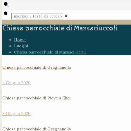
✕
Chiesa parrocchiale di Massaciuccoli
Home
Luoghi
Chiesa parrocchiale di Massaciuccoli
Chiesa parrocchiale di Gragnanella
4 Giugno 2020
Chiesa parrocchiale di Pieve a Elici
8 Giugno 2020
Chiesa parrocchiale di Gragnanella