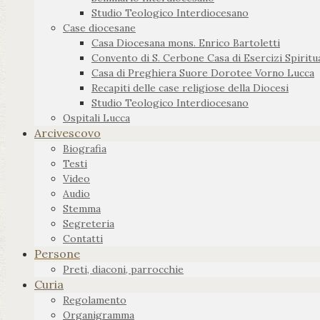
Studio Teologico Interdiocesano
Case diocesane
Casa Diocesana mons. Enrico Bartoletti
Convento di S. Cerbone Casa di Esercizi Spiritua
Casa di Preghiera Suore Dorotee Vorno Lucca
Recapiti delle case religiose della Diocesi
Studio Teologico Interdiocesano
Ospitali Lucca
Arcivescovo
Biografia
Testi
Video
Audio
Stemma
Segreteria
Contatti
Persone
Preti, diaconi, parrocchie
Curia
Regolamento
Organigramma