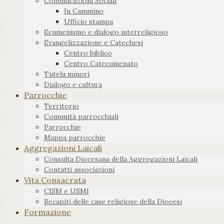
Comunicazioni Sociali
In Cammino
Ufficio stampa
Ecumenismo e dialogo interreligioso
Evangelizzazione e Catechesi
Centro biblico
Centro Catecumenato
Tutela minori
Dialogo e cultura
Parrocchie
Territorio
Comunità parrocchiali
Parrocchie
Mappa parrocchie
Aggregazioni Laicali
Consulta Diocesana della Aggregazioni Laicali
Contatti associazioni
Vita Consacrata
CISM e USMI
Recapiti delle case religiose della Diocesi
Formazione