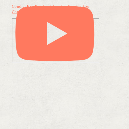
Condividi su Facebook
Condividi su Twitter
Condividi su LinkedIn
Condividi via email