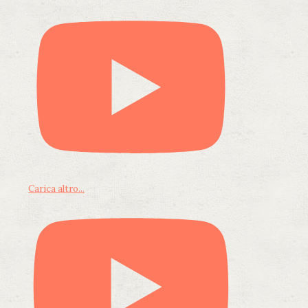
Carica altro...