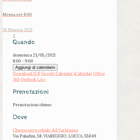
Messa ore 8:00
30 Maggio 2021
0
Quando
domenica 23/05/2021
8:00 - 9:00
Aggiungi al calendario
Download ICS
Google Calendar
iCalendar
Office
365
Outlook Live
Prenotazioni
Prenotazioni chiuse
Dove
Chiesa parrocchiale del Varignano
Via Paladini, 58, VIAREGGIO, LUCCA, 55049