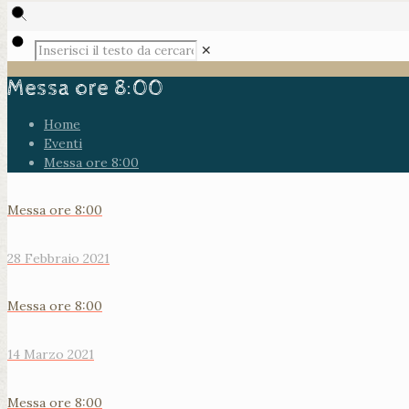
✕
Messa ore 8:00
Home
Eventi
Messa ore 8:00
Messa ore 8:00
28 Febbraio 2021
Messa ore 8:00
14 Marzo 2021
Messa ore 8:00