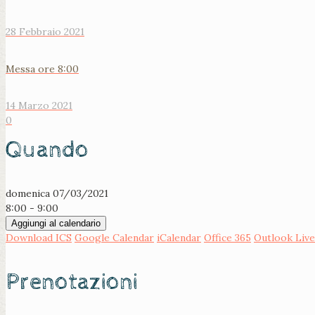
28 Febbraio 2021
Messa ore 8:00
14 Marzo 2021
0
Quando
domenica 07/03/2021
8:00 - 9:00
Aggiungi al calendario
Download ICS
Google Calendar
iCalendar
Office 365
Outlook Live
Prenotazioni