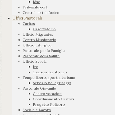
Idsc
Tribunale eccl.
Centralino telefonico
Uffici Pastorali
Caritas
Osservatorio
Ufficio Migrantes
Centro Missionario
Ufficio Liturgico
Pastorale per la Famiglia
Pastorale della Salute
Ufficio Scuola
Irc
Tav. scuola cattolica
Tempo libero, sport e turismo
Servizio pellegrinaggi
Pastorale Giovanile
Centro vocazioni
Coordinamento Oratori
Progetto Policoro
Sociale e Lavoro