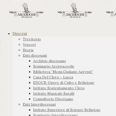
Diocesi
Territorio
Vescovi
Storia
Enti diocesani
Archivio diocesano
Seminario Arcivescovile
Biblioteca “Mons.Giuliano Agresti”
Casa Del Clero – Lucca
EDOCR: Opere di Culto e Religione
Istituto Sostentamento Clero
Istituto Musicale Baralli
Consultorio Diocesano
Enti Interdiocesani
Istituto Superiore di Scienze Religiose
Seminario Interdiocesano