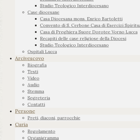
Studio Teologico Interdiocesano
Case diocesane
Casa Diocesana mons. Enrico Bartoletti
Convento di S. Cerbone Casa di Esercizi Spiritua
Casa di Preghiera Suore Dorotee Vorno Lucca
Recapiti delle case religiose della Diocesi
Studio Teologico Interdiocesano
Ospitali Lucca
Arcivescovo
Biografia
Testi
Video
Audio
Stemma
Segreteria
Contatti
Persone
Preti, diaconi, parrocchie
Curia
Regolamento
Organigramma