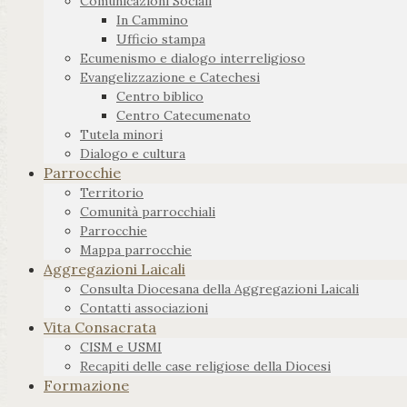
Comunicazioni Sociali
In Cammino
Ufficio stampa
Ecumenismo e dialogo interreligioso
Evangelizzazione e Catechesi
Centro biblico
Centro Catecumenato
Tutela minori
Dialogo e cultura
Parrocchie
Territorio
Comunità parrocchiali
Parrocchie
Mappa parrocchie
Aggregazioni Laicali
Consulta Diocesana della Aggregazioni Laicali
Contatti associazioni
Vita Consacrata
CISM e USMI
Recapiti delle case religiose della Diocesi
Formazione