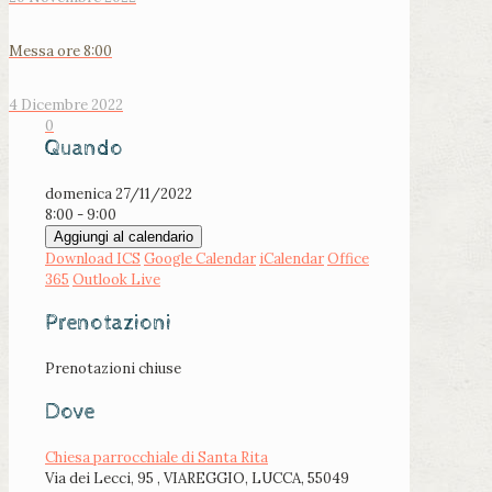
Messa ore 8:00
4 Dicembre 2022
0
Quando
domenica 27/11/2022
8:00 - 9:00
Aggiungi al calendario
Download ICS
Google Calendar
iCalendar
Office
365
Outlook Live
Prenotazioni
Prenotazioni chiuse
Dove
Chiesa parrocchiale di Santa Rita
Via dei Lecci, 95 , VIAREGGIO, LUCCA, 55049