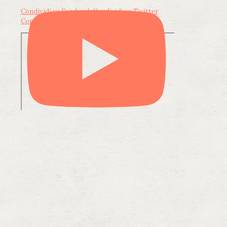
Condividi su Facebook
Condividi su Twitter
Condividi su LinkedIn
Condividi via email