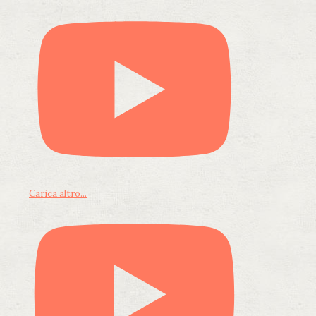
Carica altro...