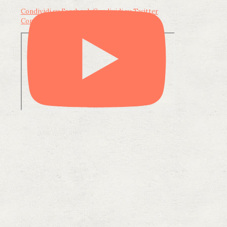
Condividi su Facebook
Condividi su Twitter
Condividi su LinkedIn
Condividi via email