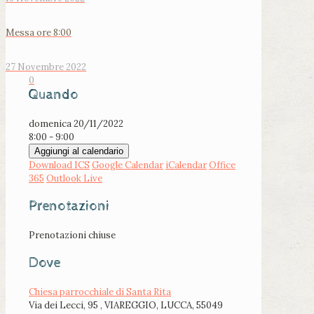
Messa ore 8:00
27 Novembre 2022
0
Quando
domenica 20/11/2022
8:00 - 9:00
Aggiungi al calendario
Download ICS
Google Calendar
iCalendar
Office
365
Outlook Live
Prenotazioni
Prenotazioni chiuse
Dove
Chiesa parrocchiale di Santa Rita
Via dei Lecci, 95 , VIAREGGIO, LUCCA, 55049