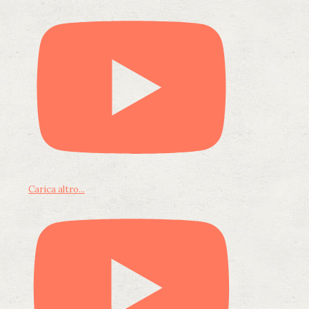
Carica altro...