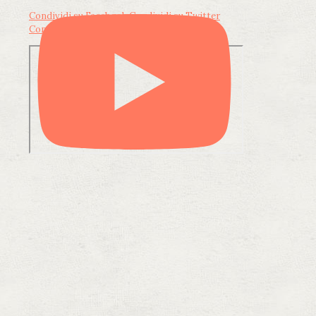
Condividi su Facebook
Condividi su Twitter
Condividi su LinkedIn
Condividi via email