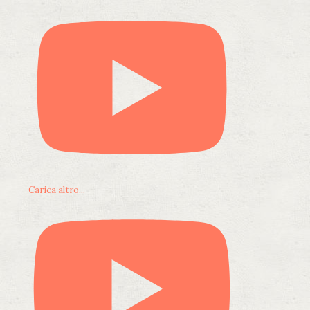
Carica altro...