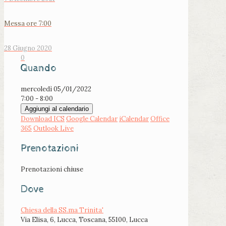
Messa ore 7:00
28 Giugno 2020
0
Quando
mercoledì 05/01/2022
7:00 - 8:00
Aggiungi al calendario
Download ICS
Google Calendar
iCalendar
Office
365
Outlook Live
Prenotazioni
Prenotazioni chiuse
Dove
Chiesa della SS.ma Trinita'
Via Elisa, 6, Lucca, Toscana, 55100, Lucca