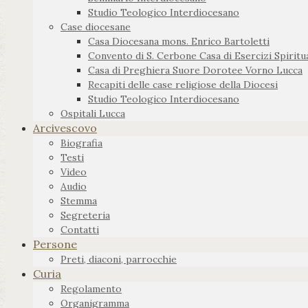
Studio Teologico Interdiocesano
Case diocesane
Casa Diocesana mons. Enrico Bartoletti
Convento di S. Cerbone Casa di Esercizi Spiritua
Casa di Preghiera Suore Dorotee Vorno Lucca
Recapiti delle case religiose della Diocesi
Studio Teologico Interdiocesano
Ospitali Lucca
Arcivescovo
Biografia
Testi
Video
Audio
Stemma
Segreteria
Contatti
Persone
Preti, diaconi, parrocchie
Curia
Regolamento
Organigramma