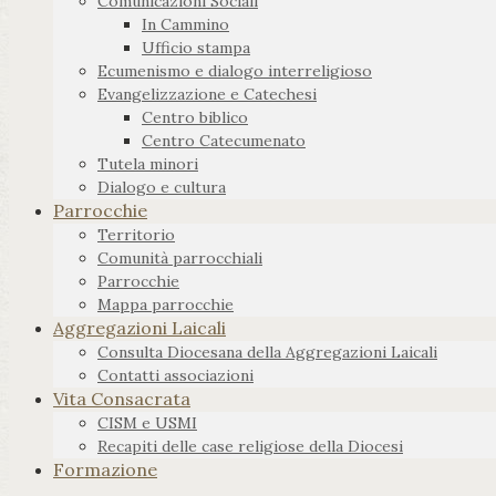
Comunicazioni Sociali
In Cammino
Ufficio stampa
Ecumenismo e dialogo interreligioso
Evangelizzazione e Catechesi
Centro biblico
Centro Catecumenato
Tutela minori
Dialogo e cultura
Parrocchie
Territorio
Comunità parrocchiali
Parrocchie
Mappa parrocchie
Aggregazioni Laicali
Consulta Diocesana della Aggregazioni Laicali
Contatti associazioni
Vita Consacrata
CISM e USMI
Recapiti delle case religiose della Diocesi
Formazione