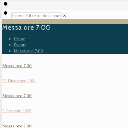
✕
Messa ore 7:00
Home
Eventi
Messa ore 7:00
Messa ore 7:00
25 Dicembre 2021
Messa ore 7:00
5 Gennaio 2022
Messa ore 7:00