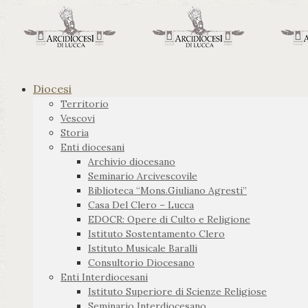
Diocesi
Territorio
Vescovi
Storia
Enti diocesani
Archivio diocesano
Seminario Arcivescovile
Biblioteca “Mons.Giuliano Agresti”
Casa Del Clero – Lucca
EDOCR: Opere di Culto e Religione
Istituto Sostentamento Clero
Istituto Musicale Baralli
Consultorio Diocesano
Enti Interdiocesani
Istituto Superiore di Scienze Religiose
Seminario Interdiocesano