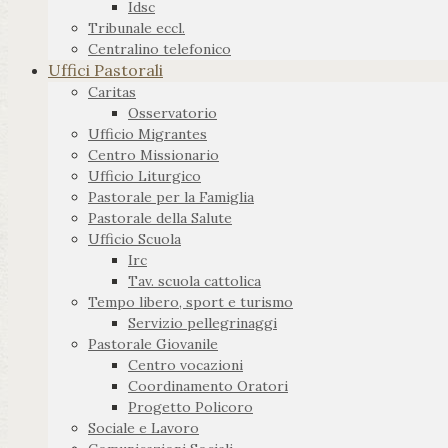
Idsc
Tribunale eccl.
Centralino telefonico
Uffici Pastorali
Caritas
Osservatorio
Ufficio Migrantes
Centro Missionario
Ufficio Liturgico
Pastorale per la Famiglia
Pastorale della Salute
Ufficio Scuola
Irc
Tav. scuola cattolica
Tempo libero, sport e turismo
Servizio pellegrinaggi
Pastorale Giovanile
Centro vocazioni
Coordinamento Oratori
Progetto Policoro
Sociale e Lavoro