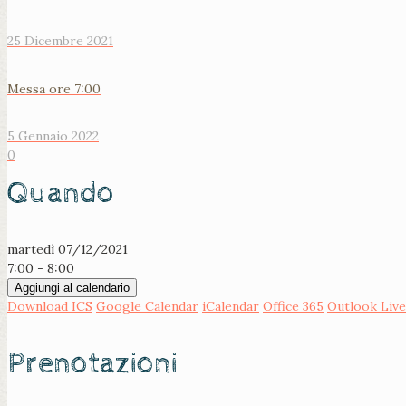
25 Dicembre 2021
Messa ore 7:00
5 Gennaio 2022
0
Quando
martedì 07/12/2021
7:00 - 8:00
Aggiungi al calendario
Download ICS
Google Calendar
iCalendar
Office 365
Outlook Live
Prenotazioni