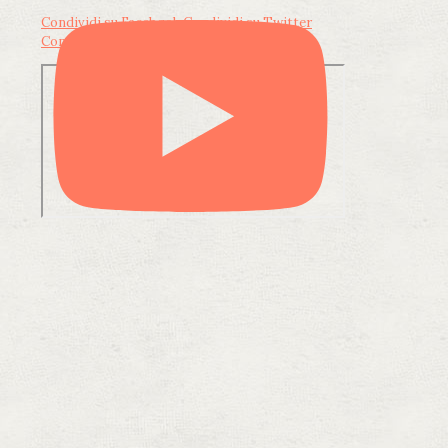
Condividi su Facebook
Condividi su Twitter
Condividi su LinkedIn
Condividi via email