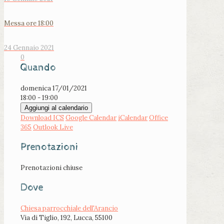
Messa ore 18:00
24 Gennaio 2021
0
Quando
domenica 17/01/2021
18:00 - 19:00
Aggiungi al calendario
Download ICS
Google Calendar
iCalendar
Office
365
Outlook Live
Prenotazioni
Prenotazioni chiuse
Dove
Chiesa parrocchiale dell'Arancio
Via di Tiglio, 192, Lucca, 55100