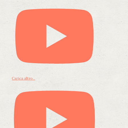
Carica altro...