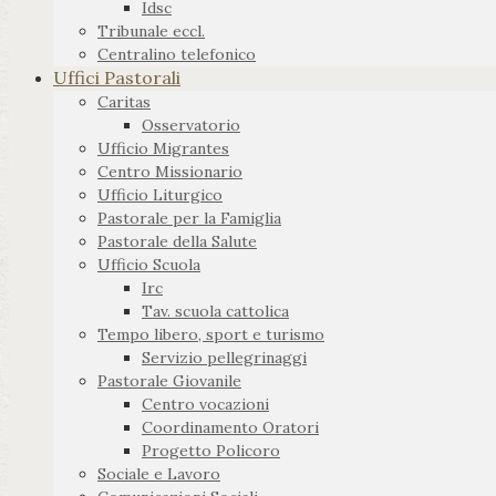
Idsc
Tribunale eccl.
Centralino telefonico
Uffici Pastorali
Caritas
Osservatorio
Ufficio Migrantes
Centro Missionario
Ufficio Liturgico
Pastorale per la Famiglia
Pastorale della Salute
Ufficio Scuola
Irc
Tav. scuola cattolica
Tempo libero, sport e turismo
Servizio pellegrinaggi
Pastorale Giovanile
Centro vocazioni
Coordinamento Oratori
Progetto Policoro
Sociale e Lavoro