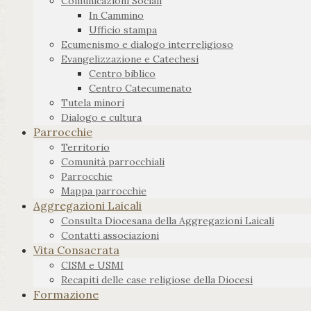
Comunicazioni Sociali
In Cammino
Ufficio stampa
Ecumenismo e dialogo interreligioso
Evangelizzazione e Catechesi
Centro biblico
Centro Catecumenato
Tutela minori
Dialogo e cultura
Parrocchie
Territorio
Comunità parrocchiali
Parrocchie
Mappa parrocchie
Aggregazioni Laicali
Consulta Diocesana della Aggregazioni Laicali
Contatti associazioni
Vita Consacrata
CISM e USMI
Recapiti delle case religiose della Diocesi
Formazione