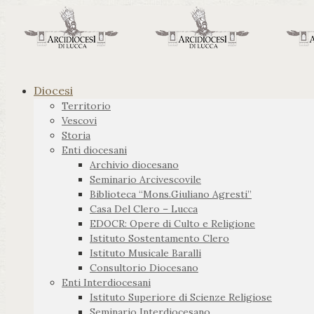
Diocesi
Territorio
Vescovi
Storia
Enti diocesani
Archivio diocesano
Seminario Arcivescovile
Biblioteca “Mons.Giuliano Agresti”
Casa Del Clero – Lucca
EDOCR: Opere di Culto e Religione
Istituto Sostentamento Clero
Istituto Musicale Baralli
Consultorio Diocesano
Enti Interdiocesani
Istituto Superiore di Scienze Religiose
Seminario Interdiocesano