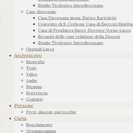
Studio Teologico Interdiocesano
Case diocesane
Casa Diocesana mons. Enrico Bartoletti
Convento di S. Cerbone Casa di Esercizi Spiritua
Casa di Preghiera Suore Dorotee Vorno Lucca
Recapiti delle case religiose della Diocesi
Studio Teologico Interdiocesano
Ospitali Lucca
Arcivescovo
Biografia
Testi
Video
Audio
Stemma
Segreteria
Contatti
Persone
Preti, diaconi, parrocchie
Curia
Regolamento
Organigramma