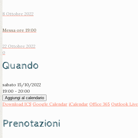
8 Ottobre 2022
Messa ore 19:00
22 Ottobre 2022
0
Quando
sabato 15/10/2022
19:00 - 20:00
Aggiungi al calendario
Download ICS
Google Calendar
iCalendar
Office 365
Outlook Live
Prenotazioni