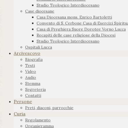
Studio Teologico Interdiocesano
Case diocesane
Casa Diocesana mons. Enrico Bartoletti
Convento di S. Cerbone Casa di Esercizi Spiritua
Casa di Preghiera Suore Dorotee Vorno Lucca
Recapiti delle case religiose della Diocesi
Studio Teologico Interdiocesano
Ospitali Lucca
Arcivescovo
Biografia
Testi
Video
Audio
Stemma
Segreteria
Contatti
Persone
Preti, diaconi, parrocchie
Curia
Regolamento
Organigramma