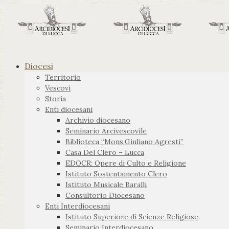
Diocesi
Territorio
Vescovi
Storia
Enti diocesani
Archivio diocesano
Seminario Arcivescovile
Biblioteca “Mons.Giuliano Agresti”
Casa Del Clero – Lucca
EDOCR: Opere di Culto e Religione
Istituto Sostentamento Clero
Istituto Musicale Baralli
Consultorio Diocesano
Enti Interdiocesani
Istituto Superiore di Scienze Religiose
Seminario Interdiocesano