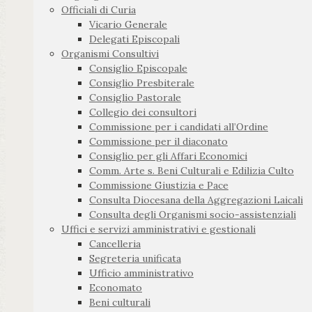
Officiali di Curia
Vicario Generale
Delegati Episcopali
Organismi Consultivi
Consiglio Episcopale
Consiglio Presbiterale
Consiglio Pastorale
Collegio dei consultori
Commissione per i candidati all’Ordine
Commissione per il diaconato
Consiglio per gli Affari Economici
Comm. Arte s. Beni Culturali e Edilizia Culto
Commissione Giustizia e Pace
Consulta Diocesana della Aggregazioni Laicali
Consulta degli Organismi socio-assistenziali
Uffici e servizi amministrativi e gestionali
Cancelleria
Segreteria unificata
Ufficio amministrativo
Economato
Beni culturali