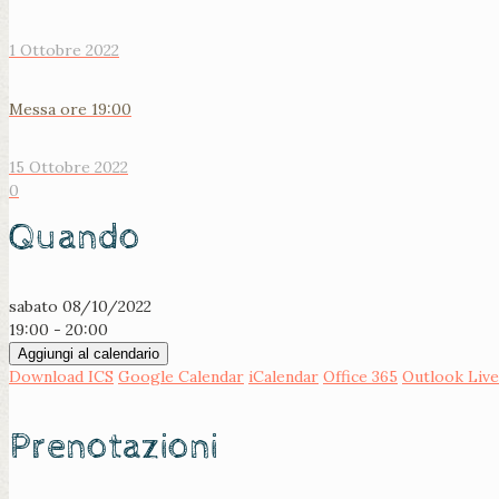
1 Ottobre 2022
Messa ore 19:00
15 Ottobre 2022
0
Quando
sabato 08/10/2022
19:00 - 20:00
Aggiungi al calendario
Download ICS
Google Calendar
iCalendar
Office 365
Outlook Live
Prenotazioni