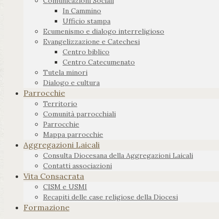
Comunicazioni Sociali
In Cammino
Ufficio stampa
Ecumenismo e dialogo interreligioso
Evangelizzazione e Catechesi
Centro biblico
Centro Catecumenato
Tutela minori
Dialogo e cultura
Parrocchie
Territorio
Comunità parrocchiali
Parrocchie
Mappa parrocchie
Aggregazioni Laicali
Consulta Diocesana della Aggregazioni Laicali
Contatti associazioni
Vita Consacrata
CISM e USMI
Recapiti delle case religiose della Diocesi
Formazione