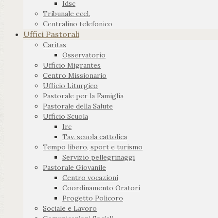
Idsc
Tribunale eccl.
Centralino telefonico
Uffici Pastorali
Caritas
Osservatorio
Ufficio Migrantes
Centro Missionario
Ufficio Liturgico
Pastorale per la Famiglia
Pastorale della Salute
Ufficio Scuola
Irc
Tav. scuola cattolica
Tempo libero, sport e turismo
Servizio pellegrinaggi
Pastorale Giovanile
Centro vocazioni
Coordinamento Oratori
Progetto Policoro
Sociale e Lavoro