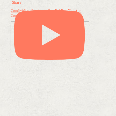
·
Share
Condividi su Facebook
Condividi su Twitter
Condividi su LinkedIn
Condividi via email