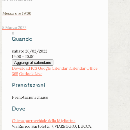
Messa ore 19:00
5 Marzo 2022
0
Quando
sabato 26/02/2022
19:00 - 20:00
Aggiungi al calendario
Download ICS
Google Calendar
iCalendar
Office
365
Outlook Live
Prenotazioni
Prenotazioni chiuse
Dove
Chiesa parrocchiale della Migliarina
Via Enrico Bartoletti, 7, VIAREGGIO, LUCCA,