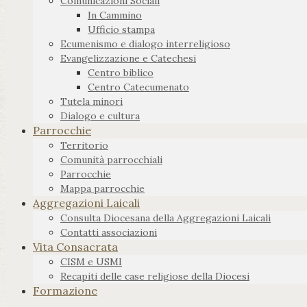
Comunicazioni Sociali
In Cammino
Ufficio stampa
Ecumenismo e dialogo interreligioso
Evangelizzazione e Catechesi
Centro biblico
Centro Catecumenato
Tutela minori
Dialogo e cultura
Parrocchie
Territorio
Comunità parrocchiali
Parrocchie
Mappa parrocchie
Aggregazioni Laicali
Consulta Diocesana della Aggregazioni Laicali
Contatti associazioni
Vita Consacrata
CISM e USMI
Recapiti delle case religiose della Diocesi
Formazione