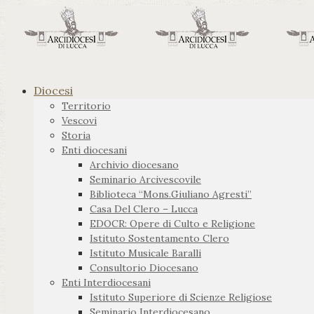
Diocesi
Territorio
Vescovi
Storia
Enti diocesani
Archivio diocesano
Seminario Arcivescovile
Biblioteca “Mons.Giuliano Agresti”
Casa Del Clero – Lucca
EDOCR: Opere di Culto e Religione
Istituto Sostentamento Clero
Istituto Musicale Baralli
Consultorio Diocesano
Enti Interdiocesani
Istituto Superiore di Scienze Religiose
Seminario Interdiocesano