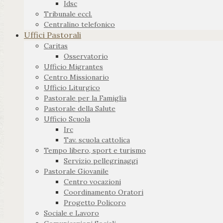
Idsc
Tribunale eccl.
Centralino telefonico
Uffici Pastorali
Caritas
Osservatorio
Ufficio Migrantes
Centro Missionario
Ufficio Liturgico
Pastorale per la Famiglia
Pastorale della Salute
Ufficio Scuola
Irc
Tav. scuola cattolica
Tempo libero, sport e turismo
Servizio pellegrinaggi
Pastorale Giovanile
Centro vocazioni
Coordinamento Oratori
Progetto Policoro
Sociale e Lavoro