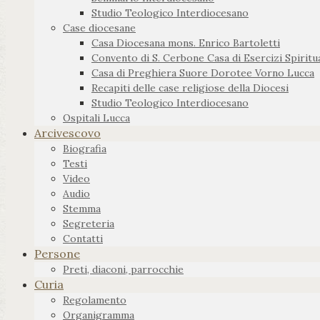
Studio Teologico Interdiocesano
Case diocesane
Casa Diocesana mons. Enrico Bartoletti
Convento di S. Cerbone Casa di Esercizi Spiritua
Casa di Preghiera Suore Dorotee Vorno Lucca
Recapiti delle case religiose della Diocesi
Studio Teologico Interdiocesano
Ospitali Lucca
Arcivescovo
Biografia
Testi
Video
Audio
Stemma
Segreteria
Contatti
Persone
Preti, diaconi, parrocchie
Curia
Regolamento
Organigramma