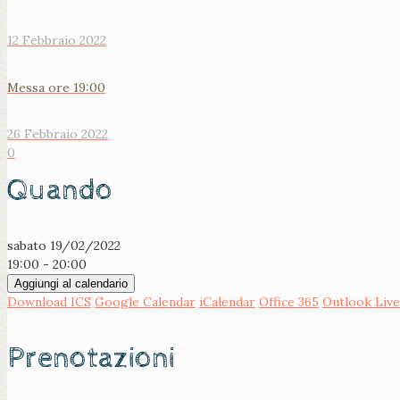
12 Febbraio 2022
Messa ore 19:00
26 Febbraio 2022
0
Quando
sabato 19/02/2022
19:00 - 20:00
Aggiungi al calendario
Download ICS
Google Calendar
iCalendar
Office 365
Outlook Live
Prenotazioni