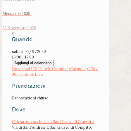
Messa ore 16:00
28 Novembre 2020
0
Quando
sabato 21/11/2020
16:00 - 17:00
Aggiungi al calendario
Download ICS
Google Calendar
iCalendar
Office
365
Outlook Live
Prenotazioni
Prenotazioni chiuse
Dove
Chiesa parrocchiale di San Giusto di Compito
Via di Sant'Andrea, 1, San Giusto di Compito,