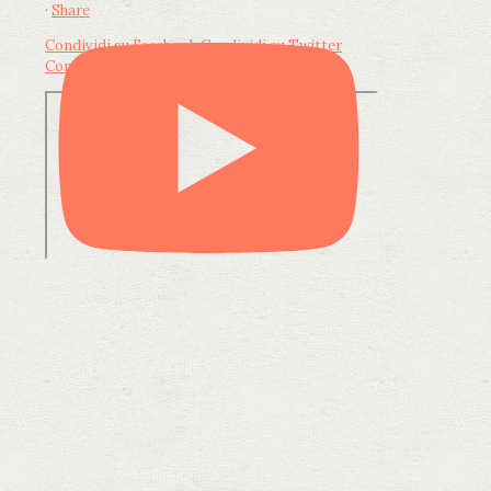
·
Share
Condividi su Facebook
Condividi su Twitter
Condividi su LinkedIn
Condividi via email