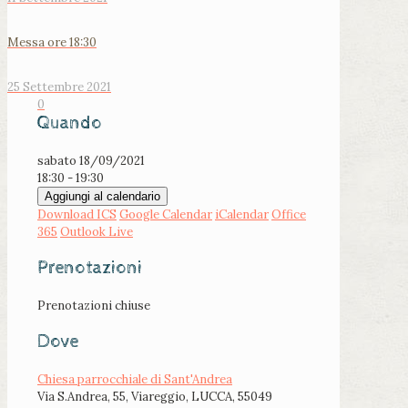
Messa ore 18:30
25 Settembre 2021
0
Quando
sabato 18/09/2021
18:30 - 19:30
Aggiungi al calendario
Download ICS
Google Calendar
iCalendar
Office
365
Outlook Live
Prenotazioni
Prenotazioni chiuse
Dove
Chiesa parrocchiale di Sant'Andrea
Via S.Andrea, 55, Viareggio, LUCCA, 55049