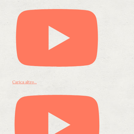
Carica altro...