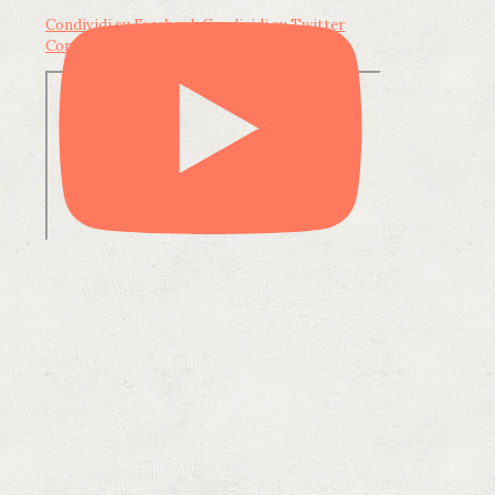
Condividi su Facebook
Condividi su Twitter
Condividi su LinkedIn
Condividi via email