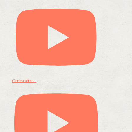
Carica altro...