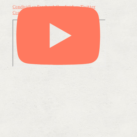
Condividi su Facebook
Condividi su Twitter
Condividi su LinkedIn
Condividi via email