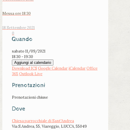
Messa ore 18:30
18 Settembre 2021
0
Quando
sabato 11/09/2021
18:30 - 19:30
Aggiungi al calendario
Download ICS
Google Calendar
iCalendar
Office
365
Outlook Live
Prenotazioni
Prenotazioni chiuse
Dove
Chiesa parrocchiale di Sant'Andrea
Via S.Andrea, 55, Viareggio, LUCCA, 55049