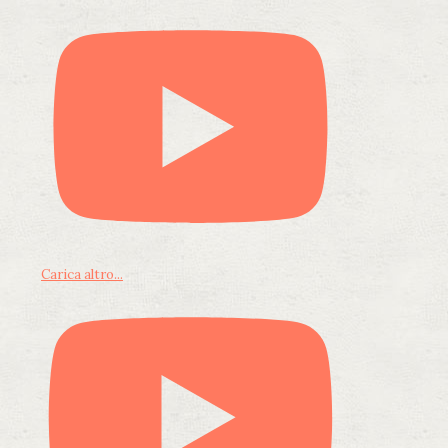
Carica altro...