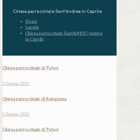
Chiesa parrocchiale Sant’Andrea in Caprile
Home
Luoghi
Chiesa parrocchiale Sant&#8217;Andrea
in Caprile
Chiesa parrocchiale di Tofori
1 Giugno 2020
Chiesa parrocchiale di Bolognana
1 Giugno 2020
Chiesa parrocchiale di Tofori