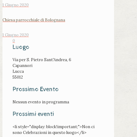
1 Giugno 2020
Chiesa parrocchiale di Bolognana
1 Giugno 2020
0
Luogo
Via per S. Pietro Sant'Andrea, 6
Capannori
Lucca
55012
Prossimo Evento
Nessun evento in programma
Prossimi eventi
<li style="display: block!important;">Non ci
sono Celebrazioni in questo luogo</li>