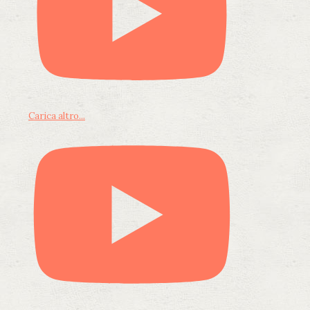
Carica altro...