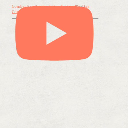
Condividi su Facebook
Condividi su Twitter
Condividi su LinkedIn
Condividi via email