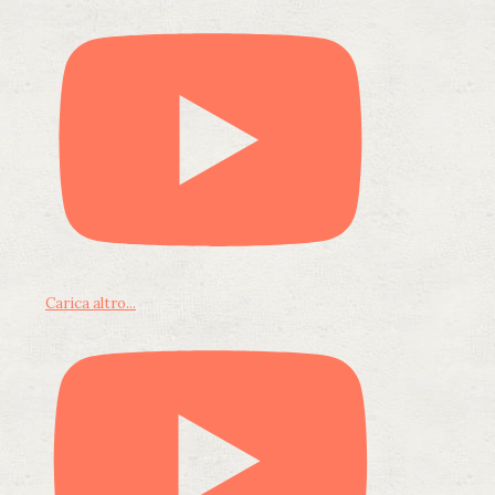
Carica altro...