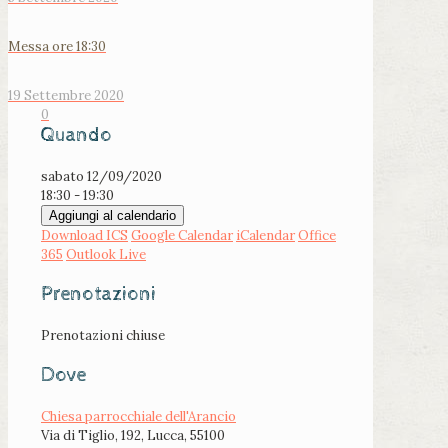
Messa ore 18:30
19 Settembre 2020
0
Quando
sabato 12/09/2020
18:30 - 19:30
Aggiungi al calendario
Download ICS
Google Calendar
iCalendar
Office
365
Outlook Live
Prenotazioni
Prenotazioni chiuse
Dove
Chiesa parrocchiale dell'Arancio
Via di Tiglio, 192, Lucca, 55100