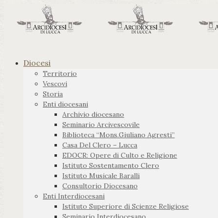
Diocesi
Territorio
Vescovi
Storia
Enti diocesani
Archivio diocesano
Seminario Arcivescovile
Biblioteca “Mons.Giuliano Agresti”
Casa Del Clero – Lucca
EDOCR: Opere di Culto e Religione
Istituto Sostentamento Clero
Istituto Musicale Baralli
Consultorio Diocesano
Enti Interdiocesani
Istituto Superiore di Scienze Religiose
Seminario Interdiocesano