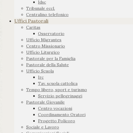
Idsc
Tribunale eccl.
Centralino telefonico
Uffici Pastorali
Caritas
Osservatorio
Ufficio Migrantes
Centro Missionario
Ufficio Liturgico
Pastorale per la Famiglia
Pastorale della Salute
Ufficio Scuola
Irc
Tav. scuola cattolica
Tempo libero, sport e turismo
Servizio pellegrinaggi
Pastorale Giovanile
Centro vocazioni
Coordinamento Oratori
Progetto Policoro
Sociale e Lavoro