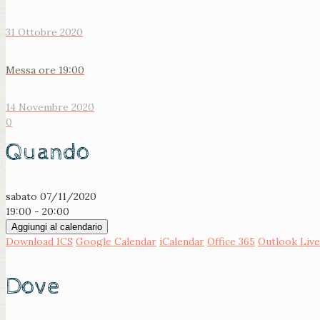
31 Ottobre 2020
Messa ore 19:00
14 Novembre 2020
0
Quando
sabato 07/11/2020
19:00 - 20:00
Aggiungi al calendario
Download ICS
Google Calendar
iCalendar
Office 365
Outlook Live
Dove