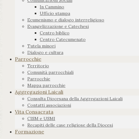
Comunicazioni Sociali
In Cammino
Ufficio stampa
Ecumenismo e dialogo interreligioso
Evangelizzazione e Catechesi
Centro biblico
Centro Catecumenato
Tutela minori
Dialogo e cultura
Parrocchie
Territorio
Comunità parrocchiali
Parrocchie
Mappa parrocchie
Aggregazioni Laicali
Consulta Diocesana della Aggregazioni Laicali
Contatti associazioni
Vita Consacrata
CISM e USMI
Recapiti delle case religiose della Diocesi
Formazione