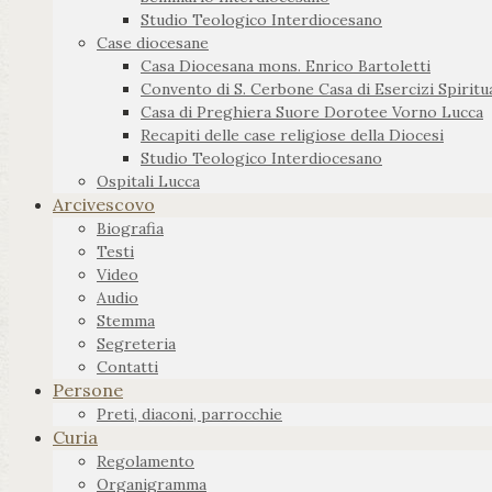
Studio Teologico Interdiocesano
Case diocesane
Casa Diocesana mons. Enrico Bartoletti
Convento di S. Cerbone Casa di Esercizi Spiritua
Casa di Preghiera Suore Dorotee Vorno Lucca
Recapiti delle case religiose della Diocesi
Studio Teologico Interdiocesano
Ospitali Lucca
Arcivescovo
Biografia
Testi
Video
Audio
Stemma
Segreteria
Contatti
Persone
Preti, diaconi, parrocchie
Curia
Regolamento
Organigramma