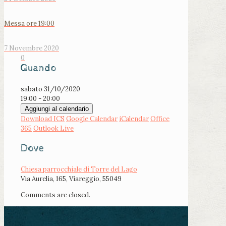
Messa ore 19:00
7 Novembre 2020
0
Quando
sabato 31/10/2020
19:00 - 20:00
Aggiungi al calendario
Download ICS
Google Calendar
iCalendar
Office
365
Outlook Live
Dove
Chiesa parrocchiale di Torre del Lago
Via Aurelia, 165, Viareggio, 55049
Comments are closed.