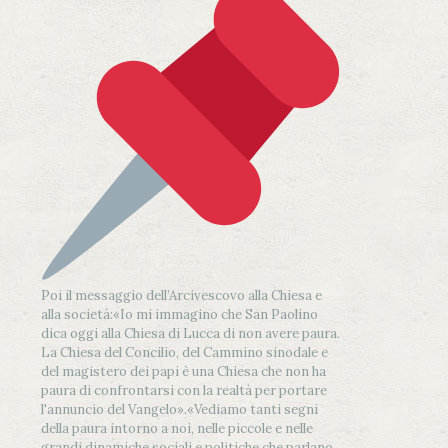
Poi il messaggio dell’Arcivescovo alla Chiesa e
alla società:
«Io mi immagino che San Paolino
dica oggi alla Chiesa di Lucca di non avere paura.
La Chiesa del Concilio, del Cammino sinodale e
del magistero dei papi è una Chiesa che non ha
paura di confrontarsi con la realtà per portare
l'annuncio del Vangelo»
.
«Vediamo tanti segni
della paura intorno a noi, nelle piccole e nelle
grandi dinamiche sociali e politiche che parlano