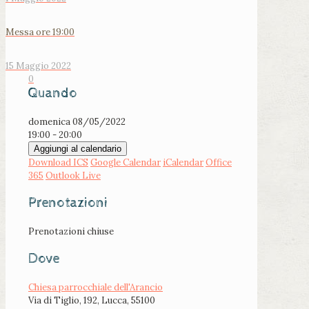
Messa ore 19:00
15 Maggio 2022
0
Quando
domenica 08/05/2022
19:00 - 20:00
Aggiungi al calendario
Download ICS
Google Calendar
iCalendar
Office
365
Outlook Live
Prenotazioni
Prenotazioni chiuse
Dove
Chiesa parrocchiale dell'Arancio
Via di Tiglio, 192, Lucca, 55100