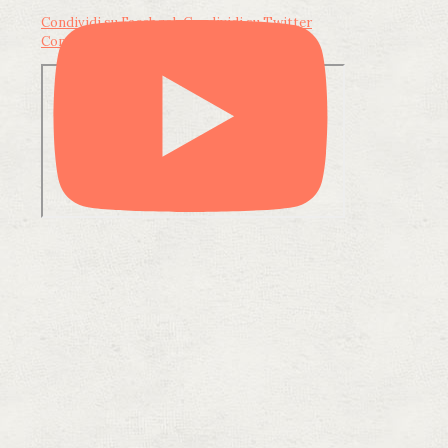
Condividi su Facebook
Condividi su Twitter
Condividi su LinkedIn
Condividi via email