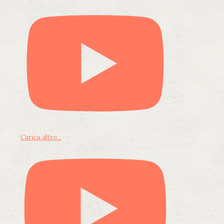
Carica altro...