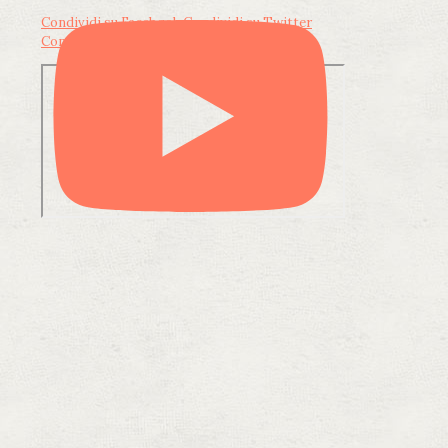
Condividi su Facebook
Condividi su Twitter
Condividi su LinkedIn
Condividi via email