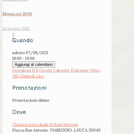
Messa ore 18:00
14 Agosto 2021
0
Quando
sabato 07/08/2021
18:00 - 19:00
Aggiungi al calendario
Download ICS
Google Calendar
iCalendar
Office
365
Outlook Live
Prenotazioni
Prenotazioni chiuse
Dove
Chiesa parrocchiale di Sant'Antonio
Piazza San Antonio, VIAREGGIO, LUCCA, 55049