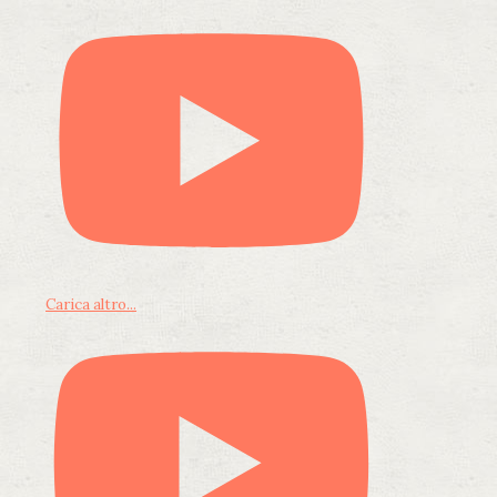
Carica altro...