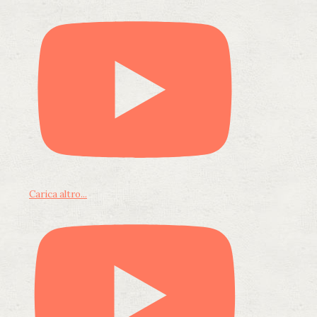
Carica altro...