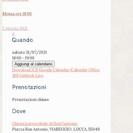
Messa ore 18:00
7 Agosto 2021
0
Quando
sabato 31/07/2021
18:00 - 19:00
Aggiungi al calendario
Download ICS
Google Calendar
iCalendar
Office
365
Outlook Live
Prenotazioni
Prenotazioni chiuse
Dove
Chiesa parrocchiale di Sant'Antonio
Piazza San Antonio, VIAREGGIO, LUCCA, 55049