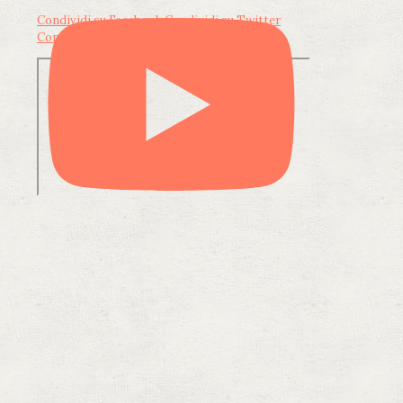
Condividi su Facebook
Condividi su Twitter
Condividi su LinkedIn
Condividi via email