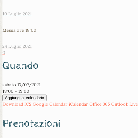
10 Luglio 2021
Messa ore 18:00
24 Luglio 2021
0
Quando
sabato 17/07/2021
18:00 - 19:00
Aggiungi al calendario
Download ICS
Google Calendar
iCalendar
Office 365
Outlook Live
Prenotazioni