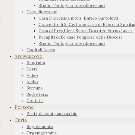
Studio Teologico Interdiocesano
Case diocesane
Casa Diocesana mons. Enrico Bartoletti
Convento di S. Cerbone Casa di Esercizi Spiritua
Casa di Preghiera Suore Dorotee Vorno Lucca
Recapiti delle case religiose della Diocesi
Studio Teologico Interdiocesano
Ospitali Lucca
Arcivescovo
Biografia
Testi
Video
Audio
Stemma
Segreteria
Contatti
Persone
Preti, diaconi, parrocchie
Curia
Regolamento
Organigramma