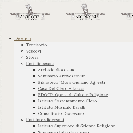
Diocesi
Territorio
Vescovi
Storia
Enti diocesani
Archivio diocesano
Seminario Arcivescovile
Biblioteca “Mons.Giuliano Agresti”
Casa Del Clero – Lucca
EDOCR: Opere di Culto e Religione
Istituto Sostentamento Clero
Istituto Musicale Baralli
Consultorio Diocesano
Enti Interdiocesani
Istituto Superiore di Scienze Religiose
Seminario Interdiocesano