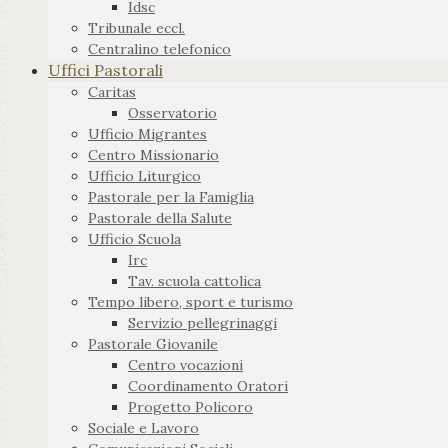
Idsc
Tribunale eccl.
Centralino telefonico
Uffici Pastorali
Caritas
Osservatorio
Ufficio Migrantes
Centro Missionario
Ufficio Liturgico
Pastorale per la Famiglia
Pastorale della Salute
Ufficio Scuola
Irc
Tav. scuola cattolica
Tempo libero, sport e turismo
Servizio pellegrinaggi
Pastorale Giovanile
Centro vocazioni
Coordinamento Oratori
Progetto Policoro
Sociale e Lavoro