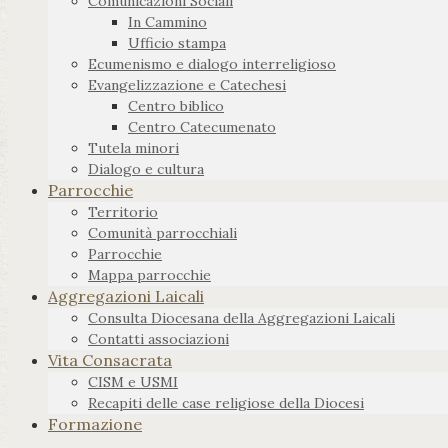
Comunicazioni Sociali
In Cammino
Ufficio stampa
Ecumenismo e dialogo interreligioso
Evangelizzazione e Catechesi
Centro biblico
Centro Catecumenato
Tutela minori
Dialogo e cultura
Parrocchie
Territorio
Comunità parrocchiali
Parrocchie
Mappa parrocchie
Aggregazioni Laicali
Consulta Diocesana della Aggregazioni Laicali
Contatti associazioni
Vita Consacrata
CISM e USMI
Recapiti delle case religiose della Diocesi
Formazione