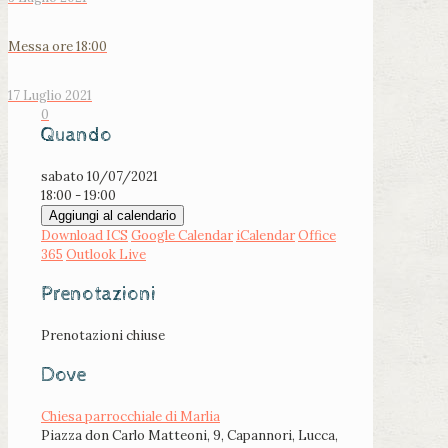
Messa ore 18:00
17 Luglio 2021
0
Quando
sabato 10/07/2021
18:00 - 19:00
Aggiungi al calendario
Download ICS
Google Calendar
iCalendar
Office
365
Outlook Live
Prenotazioni
Prenotazioni chiuse
Dove
Chiesa parrocchiale di Marlia
Piazza don Carlo Matteoni, 9, Capannori, Lucca,