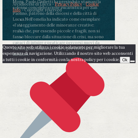
Mons. Paolo Giulietti ha presieduto stamani la
Arcidiocesi di Lucca -
Privacy Policy
-
Cookie
solenne concelebrazione eucaristica per San
Info
- Copyright reserved
Paolino, patrono della diocesi e della città di
Lucca.
Nell’omelia ha indicato come esemplare
«l’atteggiamento delle minoranze creative:
realtà che, pur essendo piccole e fragili, non si
fanno bloccare dalla situazione di crisi, ma sono
capaci di intuire e praticare percorsi nuovi da
Questo sito web utilizza i cookie solamente per migliorare la tua
cui sorgono realtà diverse e per certi versi
esperienza di navigazione. Utilizzando il nostro sito web acconsenti
inedite».
a tutti i cookie in conformità con la nostra policy per i cookie.
Ok