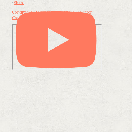
·
Share
Condividi su Facebook
Condividi su Twitter
Condividi su LinkedIn
Condividi via email