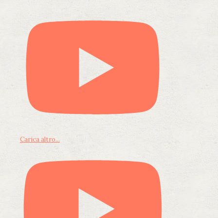
Carica altro...